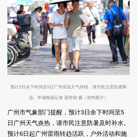
预计3日余下时间至5日广州高温天气持续，请市民注意防暑降
温。羊城晚报记者 梁怿韬 摄（资料图片）
广州市气象部门提醒，预计3日余下时间至5
日广州天气炎热，请市民注意防暑及时补水。
预计6日起广州雷雨转趋活跃，户外活动和施