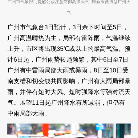
广州市气象部门提醒公众注意防御高温天气 图/新浪微博@广州天
气
广州市气象台3日预计，3日余下时间至5日，
广州高温晴热为主，局部有雷阵雨，气温继续
上升，市区将出现35℃或以上的最高气温。预
计6日起，广州雨势转趋频繁，其中6日至7日
广州有中雷雨局部大雨或暴雨，8日至10日受
南支槽和切变线共同影响，广州有大雨局部暴
雨，并伴有短时大风、短时强降水等强对流天
气。展望11日起广州降水有所减弱，但仍有
中雨局部大雨。