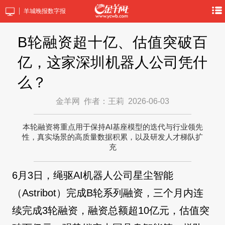
羊城晚报数字报
B轮融资超十亿、估值突破百
亿，这家深圳机器人公司凭什
么？
金羊网
作者：王莉
2026-06-03
本轮融资将重点用于保持AI基座模型的迭代与行业领先
性，真实场景的高质量数据积累，以及研发人才梯队扩
充
6月3日，绳驱AI机器人公司星尘智能
（Astribot）完成B轮系列融资，三个月内连
续完成3轮融资，融资总额超10亿元，估值突