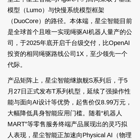
模型（Lumo）与快慢系统模型框架
（DuoCore）的路径。本体端，星尘智能目前
是全球首个且唯一实现绳驱AI机器人量产的公
司，于2025年底开启千台级交付，比OpenAI
投资的相同绳驱路线公司1X，至少领先一个
代际。
产品矩阵上，星尘智能继旗舰S系列后，于5
月27日正式发布T系列机型，延续了强操作性
能与面向AI设计等优势，起售价仅8.99万元，
大幅降低具身智能应用门槛。随着“机器人
MART”等零售服务终端产品展现出的灵巧拟
人表现，星尘智能正加速向Physical AI（物理