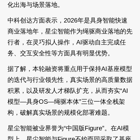
化出海与场景落地。
中科创达方面表示，2026年是具身智能快速
商业落地年，星尘智能作为绳驱商业落地的先
行者，在灵巧拟人操作，AI驱动自主完成任
务、交互安全性等方面具有明显优势。
据了解，本轮融资将重点用于保持AI基座模型
的迭代与行业领先性，真实场景的高质量数据
积累，以及研发人才梯队扩充，从而夯实“AI
模型—具身OS—绳驱本体”三位一体全栈架
构，破解真实场景的规模化部署难题。
星尘智能被业界誉为“中国版Figure”。在AI模
型上，星尘智能与Figure不约而同采取了基座