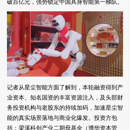
破百亿元，强势锁定中国具身智能第一梯队。
记者从星尘智能方面了解到，本轮融资得到产
业资本、知名国资的丰富资源注入，及头部财
务投资机构与老股东的持续加码，加速星尘智
能的真实场景落地与商业化爆发。投资方包
括：梁溪科创产业二期母基金（博华资本管