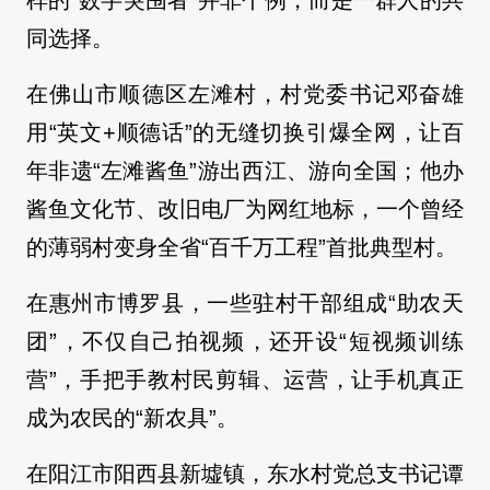
样的“数字突围者”并非个例，而是一群人的共
同选择。
在佛山市顺德区左滩村，村党委书记邓奋雄
用“英文+顺德话”的无缝切换引爆全网，让百
年非遗“左滩酱鱼”游出西江、游向全国；他办
酱鱼文化节、改旧电厂为网红地标，一个曾经
的薄弱村变身全省“百千万工程”首批典型村。
在惠州市博罗县，一些驻村干部组成“助农天
团”，不仅自己拍视频，还开设“短视频训练
营”，手把手教村民剪辑、运营，让手机真正
成为农民的“新农具”。
在阳江市阳西县新墟镇，东水村党总支书记谭