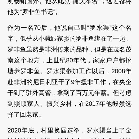
测畅销国外。他从此就“痛失本名”，远近都称
他为“罗非鱼书记”。
作为一名70后，他说自己叫“罗水渠”这个名
字，似乎从小就跟家乡的罗非鱼绑在了一起。
罗非鱼虽然是非洲传来的品种，但是在茂名茂
南这个地方，上世纪80年代，家家户户都挖
塘养罗非鱼。罗水渠参加工作以后，2008年
赴非洲的尼日利亚干了9年援非工作，在央企
干到了驻外高管，拿到了百万元年薪。但考虑
到照顾家人、振兴乡村，在2017年他毅然选
择了回老家。
2020年底，村里换届选举，罗水渠当上了金