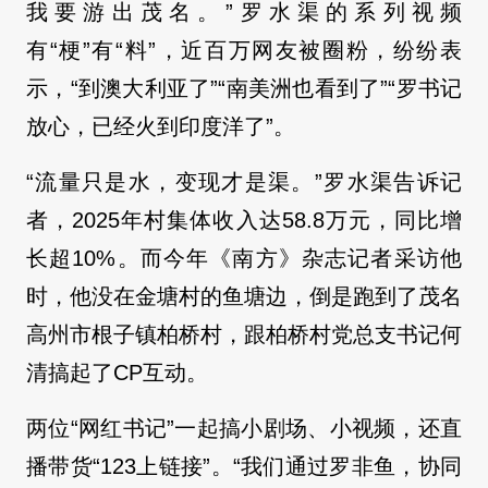
我要游出茂名。”罗水渠的系列视频
有“梗”有“料”，近百万网友被圈粉，纷纷表
示，“到澳大利亚了”“南美洲也看到了”“罗书记
放心，已经火到印度洋了”。
“流量只是水，变现才是渠。”罗水渠告诉记
者，2025年村集体收入达58.8万元，同比增
长超10%。而今年《南方》杂志记者采访他
时，他没在金塘村的鱼塘边，倒是跑到了茂名
高州市根子镇柏桥村，跟柏桥村党总支书记何
清搞起了CP互动。
两位“网红书记”一起搞小剧场、小视频，还直
播带货“123上链接”。“我们通过罗非鱼，协同