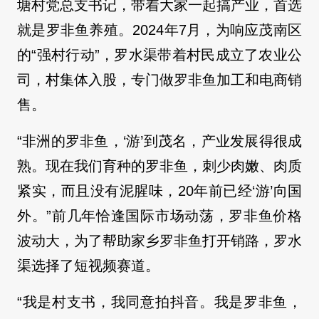
塘村党总支书记，带着大家一起搞产业，首选
就是罗非鱼养殖。2024年7月，为响应茂南区
的“强村行动”，罗水渠带着村民成立了农业公
司，村集体入股，专门做罗非鱼加工和电商销
售。
“非洲的罗非鱼，‘游’到茂名，产业发展得很成
熟。现在我们育种的罗非鱼，刺少肉嫩、肉质
紧实，而且没有泥腥味，20年前已经‘游’向国
外。”前几年恰逢国际市场动荡，罗非鱼价格
波动大，为了帮助家乡罗非鱼打开销路，罗水
渠选择了短视频赛道。
“我是村支书，我同意拍抖音。我是罗非鱼，