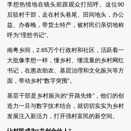
李想热情地在镜头前跟观众打招呼。这位90
后驻村干部，走在村头巷尾、田间地头，办公
益、办春晚，带货土特产，被村民们亲切地称
呼为“理想书记”。
南粤乡间，2.65万个行政村和社区，活跃着一
大批像李想一样，懂乡村、懂流量的乡村网红
书记，在惠农助农、基层治理和文化振兴等方
面，带动乡村“数字突围”。
基层干部是乡村振兴的“开路先锋”，他们的创
造力一旦与数字技术结合，就切切实实为乡村
发展注入新活力，打开强村富民的新空间。
让村民成为“共创合伙人”