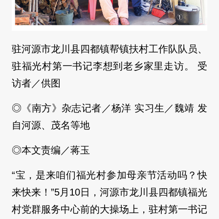
驻河源市龙川县四都镇帮镇扶村工作队队员、
驻福光村第一书记李想到老乡家里走访。 受
访者／供图
◎《南方》杂志记者／杨洋 实习生／魏靖 发
自河源、茂名等地
◎本文责编／蒋玉
“宝，是来咱们福光村参加母亲节活动吗？快
来快来！”5月10日，河源市龙川县四都镇福光
村党群服务中心前的大操场上，驻村第一书记