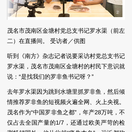
茂名市茂南区金塘村党总支书记罗水渠（前左
二）在直播间。 受访者／供图
听到《南方》杂志记者说要采访村党总支书记
罗水渠，茂名市茂南区金塘村的村民下意识就
说：“是找我们的罗非鱼书记呀？”
去年罗水渠因为跳到水塘里抓罗非鱼，然后倾
情推荐罗非鱼的短视频火遍全网、火上央视。
茂名作为“中国罗非鱼之都”，年产28万吨，不
仅占去全国产量的1/7，还通过欧美严苛的检