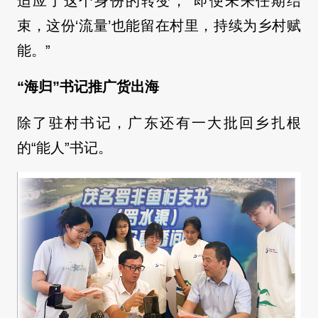
适应了这个身份的转变，“即便未来任期结
束，这份‘流量’也能留在村里，持续为乡村赋
能。”
“海归”书记推广货出海
除了驻村书记，广东还有一大批回乡扎根
的“能人”书记。