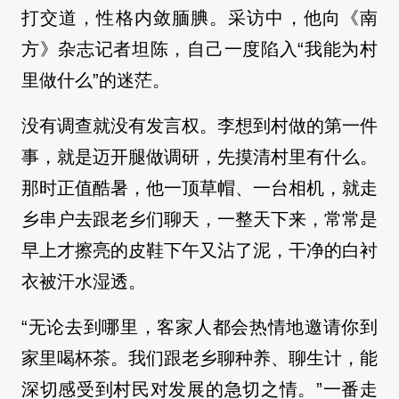
打交道，性格内敛腼腆。采访中，他向《南
方》杂志记者坦陈，自己一度陷入“我能为村
里做什么”的迷茫。
没有调查就没有发言权。李想到村做的第一件
事，就是迈开腿做调研，先摸清村里有什么。
那时正值酷暑，他一顶草帽、一台相机，就走
乡串户去跟老乡们聊天，一整天下来，常常是
早上才擦亮的皮鞋下午又沾了泥，干净的白衬
衣被汗水湿透。
“无论去到哪里，客家人都会热情地邀请你到
家里喝杯茶。我们跟老乡聊种养、聊生计，能
深切感受到村民对发展的急切之情。”一番走