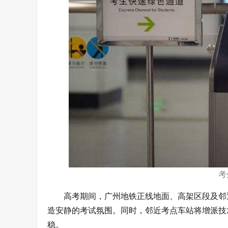
考
高考期间，广州地铁正线地面、高架区段及邻
造安静的考试氛围。同时，邻近考点车站将增派技
稳。