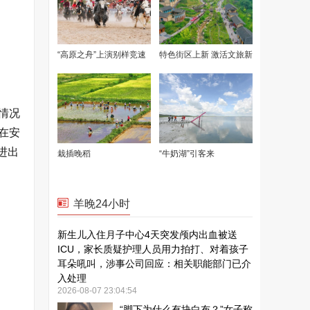
情况
在安
进出