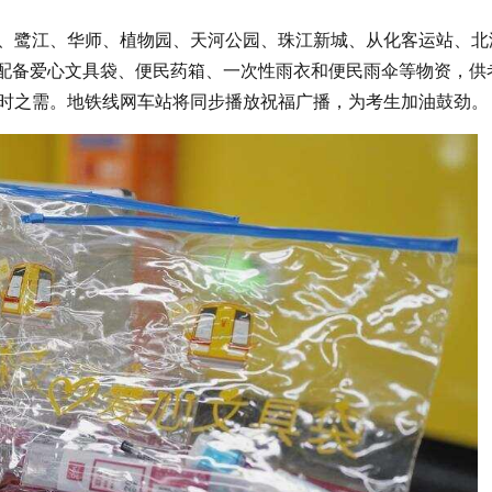
、鹭江、华师、植物园、天河公园、珠江新城、从化客运站、北
站配备爱心文具袋、便民药箱、一次性雨衣和便民雨伞等物资，供
时之需。地铁线网车站将同步播放祝福广播，为考生加油鼓劲。