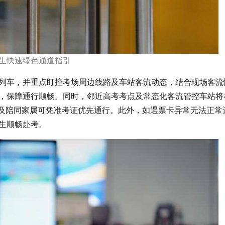
生快速绿色通道指引
列车，并重点盯控考场周边线路及车站客流动态，结合现场客流
，保障通行顺畅。同时，邻近高考考点及常态化客流管控车站将
生及陪同家属可凭准考证优先通行。此外，如遇票卡异常无法正常
生顺畅赴考。