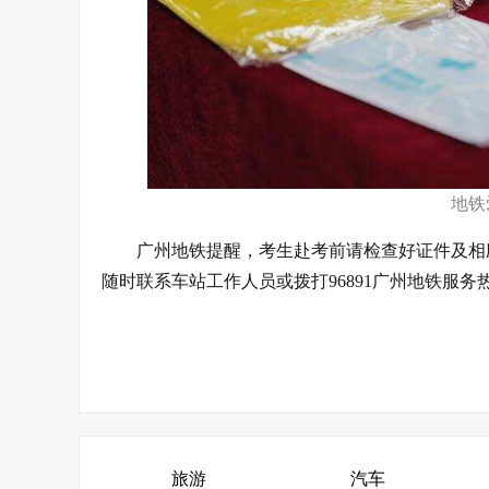
地铁
广州地铁提醒，考生赴考前请检查好证件及相
随时联系车站工作人员或拨打96891广州地铁服务