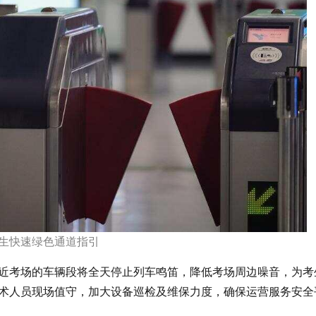
生快速绿色通道指引
近考场的车辆段将全天停止列车鸣笛，降低考场周边噪音，为考
术人员现场值守，加大设备巡检及维保力度，确保运营服务安全