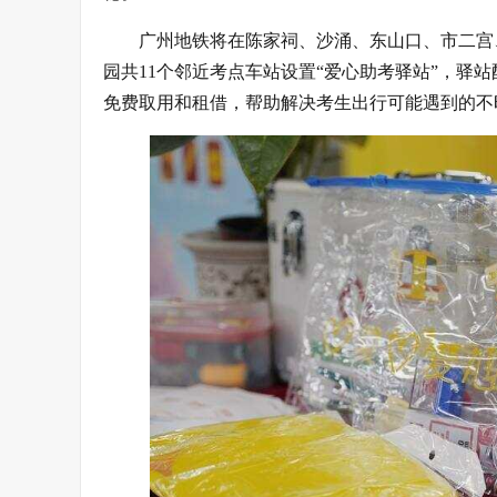
广州地铁将在陈家祠、沙涌、东山口、市二宫
园共11个邻近考点车站设置“爱心助考驿站”，驿
免费取用和租借，帮助解决考生出行可能遇到的不