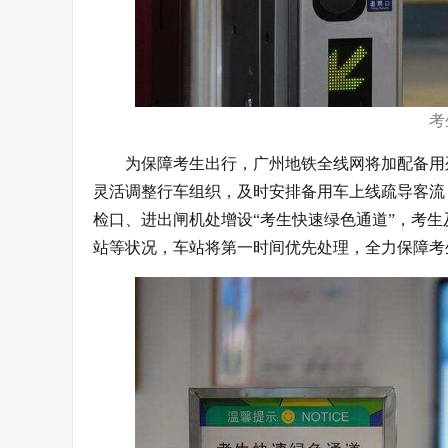
考
为保障考生出行，广州地铁全线网将加配备用
灵活调整行车组织，及时安排备用车上线疏导客流
检口、进出闸机处增设“考生快速绿色通道”，考
站等状况，车站将第一时间优先处理，全力保障考