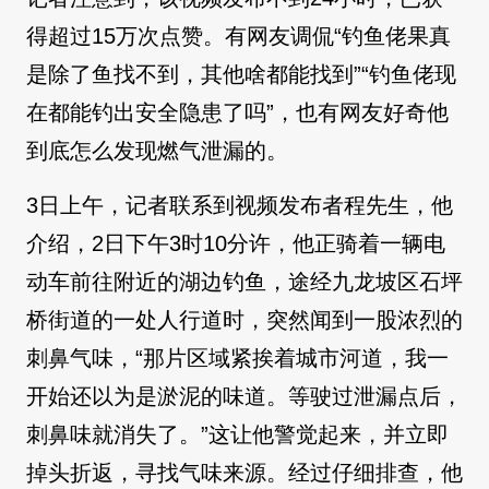
得超过15万次点赞。有网友调侃“钓鱼佬果真
是除了鱼找不到，其他啥都能找到”“钓鱼佬现
在都能钓出安全隐患了吗”，也有网友好奇他
到底怎么发现燃气泄漏的。
3日上午，记者联系到视频发布者程先生，他
介绍，2日下午3时10分许，他正骑着一辆电
动车前往附近的湖边钓鱼，途经九龙坡区石坪
桥街道的一处人行道时，突然闻到一股浓烈的
刺鼻气味，“那片区域紧挨着城市河道，我一
开始还以为是淤泥的味道。等驶过泄漏点后，
刺鼻味就消失了。”这让他警觉起来，并立即
掉头折返，寻找气味来源。经过仔细排查，他