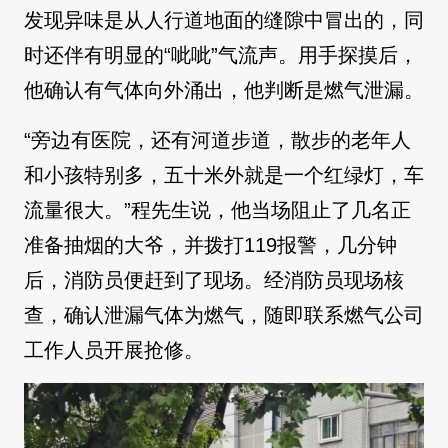
发现异味是从人行道地面的缝隙中冒出的，同
时还伴有明显的“呲呲”气流声。用手探摸后，
他确认有气体向外涌出，他判断是燃气泄漏。
“旁边有医院，还有河道步道，散步的老年人
和小孩特别多，五十米外就是一个红绿灯，车
流量很大。”程先生说，他当场阻止了几名正
准备抽烟的大爷，并拨打119报警，几分钟
后，消防员便赶到了现场。经消防员现场核
查，确认泄漏气体为燃气，随即联系燃气公司
工作人员开展抢修。