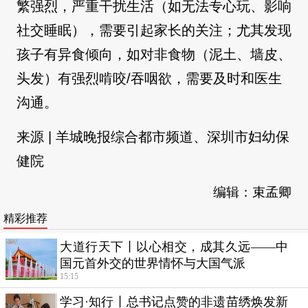
繁强烈，严重干扰生活（如无法专心玩、影响
社交睡眠），需要引起家长的关注；尤其发现
孩子有异食倾向，如对非食物（泥土、墙皮、
头发）有强烈啃咬/吞咽欲，需要及时和医生
沟通。
来源 | 羊城晚报综合都市频道、深圳市妇幼保
健院
编辑：束孟卿
精彩推荐