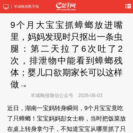
羊城晚报数字报
9个月大宝宝抓蟑螂放进嘴
里，妈妈发现时只抠出一条虫
腿：第二天拉了6次吐了2
次，排泄物中能看到蟑螂残
体；婴儿口欲期家长可以这样
做→
羊城晚报微信公众号
2026-06-03
近日，湖南一宝妈转身瞬间，9个月宝宝竟吃
了只蟑螂！宝宝妈妈彭女士称，当时把饭菜放
在桌上转身拿勺子，不知道宝宝从哪里抓了只