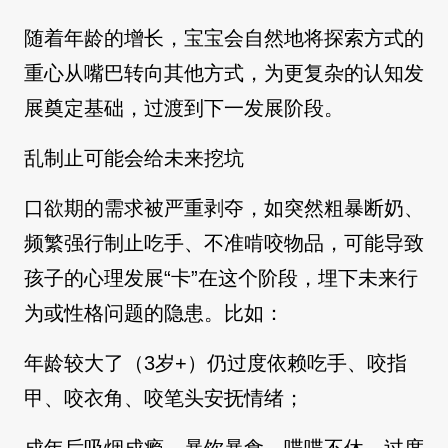
随着年龄的增长，宝宝会自然地将探索方式的
重心从嘴巴转向其他方式，为更复杂的认知发
展奠定基础，过渡到下一发展阶段。
乱制止可能会给未来挖坑
口欲期的需求被严重剥夺，如突然粗暴断奶、
频繁强行制止吃手、不准啃咬物品，可能导致
孩子的心理发展“卡”在这个阶段，埋下未来行
为或性格问题的隐患。比如：
年龄较大了（3岁+）仍过度依赖吃手、咬指
甲、咬衣角、咬笔头安抚情绪；