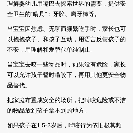
理解婴幼儿用嘴巴去探索世界的需要，提供安
全卫生的“啃具”：牙胶、磨牙棒等。
当宝宝因焦虑、无聊而频繁吃手时，家长也可
以抱抱孩子、和孩子互动，用语言反馈孩子的
不安，用理解和爱替代单纯制止。
当宝宝去咬一些物品时，如果没有危险，家长
可以允许孩子暂时啃咬下，再用其他更安全物
品替代。
把家庭布置成安全的场所，把啃咬危险或不洁
的物品放到孩子拿不到的地方。
如果孩子在1.5-2岁后，啃咬行为依旧极其频