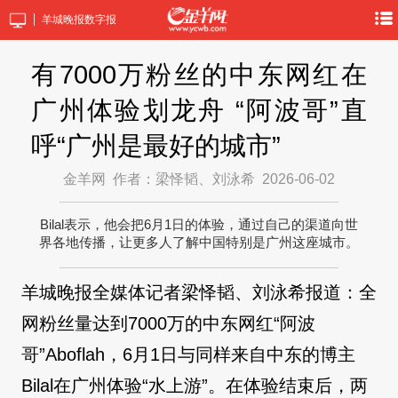
羊城晚报数字报
有7000万粉丝的中东网红在
广州体验划龙舟 “阿波哥”直
呼“广州是最好的城市”
金羊网
作者：梁怿韬、刘泳希
2026-06-02
Bilal表示，他会把6月1日的体验，通过自己的渠道向世
界各地传播，让更多人了解中国特别是广州这座城市。
羊城晚报全媒体记者梁怿韬、刘泳希报道：全
网粉丝量达到7000万的中东网红“阿波
哥”Aboflah，6月1日与同样来自中东的博主
Bilal在广州体验“水上游”。在体验结束后，两