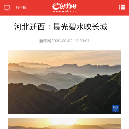
数字报
河北迁西：晨光碧水映长城
新华网
2026-06-02 12:30:01