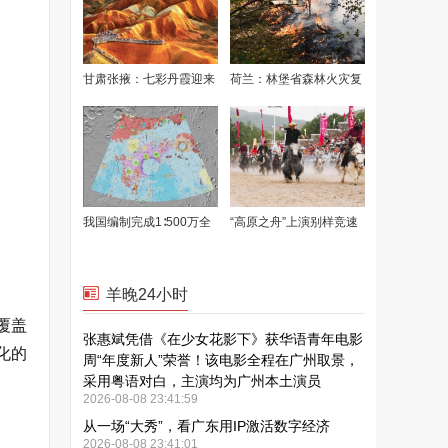
覆盖
化的