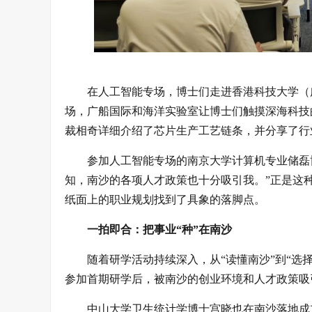
在人工智能专场，博士们走进香港科技大学（
场，广船国际和海洋实验室让博士们触摸深海科技
裁相奇详细介绍了芯片生产工艺链条，并分享了行
参加人工智能专场的南京大学计算机专业储磊
知，南沙的各项人才政策也十分吸引我。”正是这
纸面上的职业规划找到了具象的落脚点。
一拍即合：把事业“种”在南沙
随着研学活动持续深入，从“读懂南沙”到“选
参加首期研学后，被南沙的创业环境和人才政策吸引
中山大学卫生统计学博士宫晓也在南沙落地成