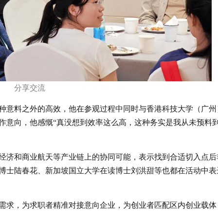
分享交流
种意料之外的高效，他在参观过程中同时与香港科技大学（广州
作意向，他感慨“真没想到效率这么高，这种务实是我从未预料
经济和商业航天等产业链上的协同可能，表示找到合适切入点后
博士陆春花、新加坡国立大学在读博士刘洪甜等也都在活动中表
需求，为求职者精准对接意向企业，为创业者匹配区内创业载体