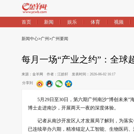
首页
新闻
娱乐
体育
视频
新闻中心
>
广州
>
广州要闻
每月一场“产业之约”：全球超
来源：金羊网
作者：江皓轩
发表时间：2026-06-02 16:17
分享到
5月29日至30日，第六期广州南沙“博创未来
博士走进南沙，开展两天一夜的深度体验。
记者从南沙开发区人才发展局了解到，为落实省
已连续举办六期，精准锚定人工智能、生物医药、