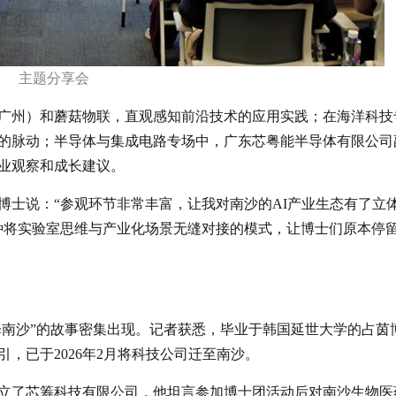
主题分享会
广州）和蘑菇物联，直观感知前沿技术的应用实践；在海洋科技
的脉动；半导体与集成电路专场中，广东芯粤能半导体有限公司
业观察和成长建议。
博士说：“参观环节非常丰富，让我对南沙的AI产业生态有了立
种将实验室思维与产业化场景无缝对接的模式，让博士们原本停
择南沙”的故事密集出现。记者获悉，毕业于韩国延世大学的占茵
，已于2026年2月将科技公司迁至南沙。
立了芯筹科技有限公司，他坦言参加博士团活动后对南沙生物医