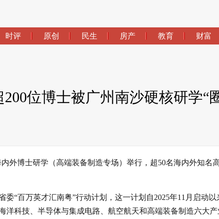
时评
原创
民生
房产
教育
财富
200位博士被广州南沙硬核研学“圈
”海内外博士研学（高端装备制造专场）举行，超50名海内外知名
委“百万英才汇南粤”行动计划，这一计划自2025年11月启动以
海洋科技、半导体与集成电路、航空航天和高端装备制造六大产