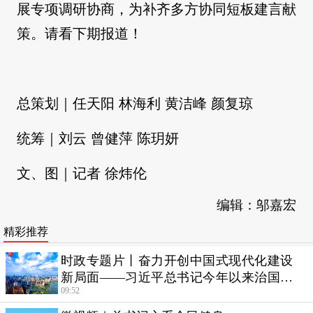
展专项调研协商，为补齐多方协同短板建言献
策。请看下期报道！
总策划｜任天阳 林海利 黄洁峰 颜复琼
统筹｜刘云 曾健萍 陈玥妍
文、图｜记者 徐炜伦
编辑：邬嘉宏
精彩推荐