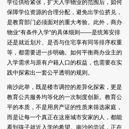
学位供给紧张，扩大入学物业的范围后，如何
保障学位资源的合理分配，避免出学位挤兑，
是教育部门必须面对的重大考验。此外，商办
物业“有条件入学”的具体细则——是统筹安排
还是就近划片、是否与住宅享有同等排序权重
等，都需要进一步明确。如何平衡商办业主的
入学需求与原有户籍人口的权益，也需要在实
践中探索出一套公平透明的规则。
南沙此举，既是楼市调控的差异化探索，更是
教育公共服务均等化的一次制度创新。教育公
平的本质，不是用房产证的性质来筛选家庭，
而是让每一个真正在这座城市安家的人，都能
看到孩子就近入学的希望。南沙的尝试，正在