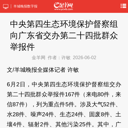
羊城晚报数字报
中央第四生态环境保护督察组
向广东省交办第二十四批群众
举报件
金羊网
作者：许敏
2026-06-02
文/羊城晚报全媒体记者 许敏
6月2日，中央第四生态环境保护督察组交办
第二十四批群众举报件167件（来电80件，来
信87件），列为重点件5件。涉及大气52件、
水28件、噪声24件、生态24件、固废8件、土
壤4件、辐射2件、其他污染25件。其中，广