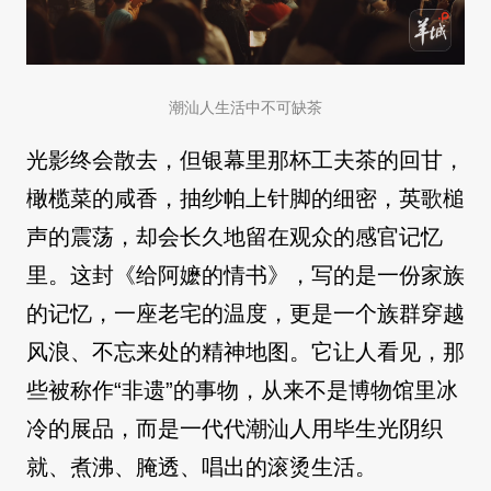
潮汕人生活中不可缺茶
光影终会散去，但银幕里那杯工夫茶的回甘，
橄榄菜的咸香，抽纱帕上针脚的细密，英歌槌
声的震荡，却会长久地留在观众的感官记忆
里。这封《给阿嬷的情书》，写的是一份家族
的记忆，一座老宅的温度，更是一个族群穿越
风浪、不忘来处的精神地图。它让人看见，那
些被称作“非遗”的事物，从来不是博物馆里冰
冷的展品，而是一代代潮汕人用毕生光阴织
就、煮沸、腌透、唱出的滚烫生活。