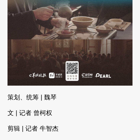
策划、统筹 | 魏琴
文 | 记者 曾柯权
剪辑 | 记者 牛智杰