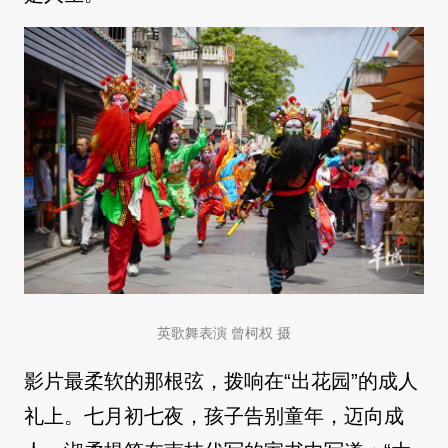
英歌舞表演 曾柯权 摄
影片最柔软的那根弦，拨响在“出花园”的成人
礼上。七月初七夜，孩子告别童年，迈向成