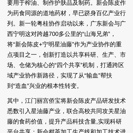
要用于榨油、制作护肤品及制药。新会陈皮作
为药食同源的道地药材，早已跻身百亿产业行
列。新一轮粤桂协作启动以来，广东新会与广
西宁明这对跨越700多公里的“山海兄弟”，
将“新会陈皮+宁明星油藤”作为产业协作的重
点项目之一，创新打造以共享科研、生产、市
场、仓储为核心的“四个共享”机制，打通跨区
域产业协作新路径，实现了从“输血”帮扶
到“造血”兴业的根本性转变。
其中，江门丽宫侨宝将新会陈皮产品研发技术
悉数引入星油藤产业，联合高校共同攻关星油
藤的食药价值，提升产品科技含量,实现科研
平台共享；新会柑茶加工生产线和加工技术进