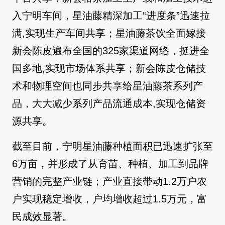
入宁明车间，星油藤精深加工“进度条”迅速拉
满,实现生产车间共享；星油藤茶饮全面嫁接
新会陈皮遍布全国的325家渠道网络，挺进全
国多地,实现市场体系共享；新会陈皮仓储技
术和物理空间也同步共享给星油藤茶系列产
品，大大减少系列产品流通成本,实现仓储资
源共享。
截至目前，宁明星油藤种植面积已迅速扩张至
6万亩，并形成了从育苗、种植、加工到品牌
营销的完整产业链；产业直接带动1.2万户农
户实现稳定增收，户均增收超过1.5万元，富
民成效显著。