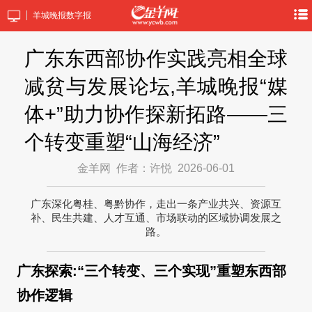
羊城晚报数字报
广东东西部协作实践亮相全球
减贫与发展论坛,羊城晚报“媒
体+”助力协作探新拓路——三
个转变重塑“山海经济”
金羊网
作者：许悦
2026-06-01
广东深化粤桂、粤黔协作，走出一条产业共兴、资源互
补、民生共建、人才互通、市场联动的区域协调发展之
路。
广东探索:“三个转变、三个实现”重塑东西部
协作逻辑