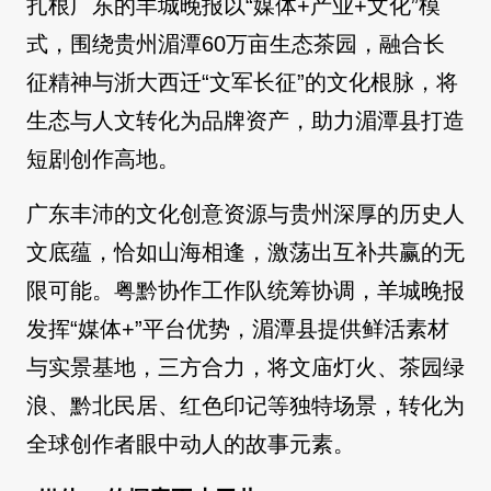
扎根广东的羊城晚报以“媒体+产业+文化”模
式，围绕贵州湄潭60万亩生态茶园，融合长
征精神与浙大西迁“文军长征”的文化根脉，将
生态与人文转化为品牌资产，助力湄潭县打造
短剧创作高地。
广东丰沛的文化创意资源与贵州深厚的历史人
文底蕴，恰如山海相逢，激荡出互补共赢的无
限可能。粤黔协作工作队统筹协调，羊城晚报
发挥“媒体+”平台优势，湄潭县提供鲜活素材
与实景基地，三方合力，将文庙灯火、茶园绿
浪、黔北民居、红色印记等独特场景，转化为
全球创作者眼中动人的故事元素。