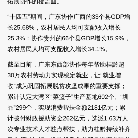
拓展协作的覆盖面。
“十四五”期间，广东协作广西的33个县GDP增
长25.68%，农村居民人均可支配收入增长
25.3%；协作贵州的66个县GDP增长15.9%，
农村居民人均可支配收入增长34.1%。
截至目前，广东东西部协作每年帮助桂黔超
30万农村劳动力实现稳定就业，让“就业增
收”成为巩固拓展脱贫攻坚成果的重要支撑；
累计认定大湾区“菜篮子”生产基地602个、“圳
品”299个，实现消费帮扶金额2181亿元；累
计拨付财政援助资金262亿元，选派1.63万人
次专业技术人才驻点帮扶，助力桂黔持续补齐