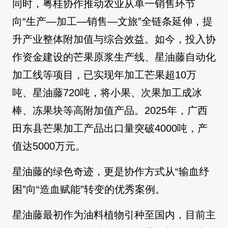
同时，粤桂协作推动农业从单一销售环节
向“生产—加工—销售—文旅”全链条延伸，提
升产业整体附加值与综合效益。如今，投入协
作资金建设的芒果原浆生产线、星油藤自动化
加工线等项目，已实现年加工芒果超10万
吨、星油藤720吨，将小果、次果加工成冰
棒、冻果块等高附加值产品。2025年，广西
田东县芒果加工产品出口量突破4000吨，产
值达5000万元。
星油藤的绿色奇迹，更是协作方式从“输血纾
困”向“造血赋能”转变的优秀案例。
星油藤最初作为油料植物引种至国内，目前主