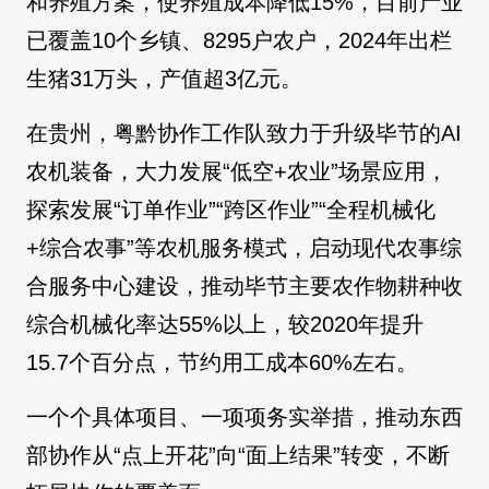
和养殖方案，使养殖成本降低15%，目前产业
已覆盖10个乡镇、8295户农户，2024年出栏
生猪31万头，产值超3亿元。
在贵州，粤黔协作工作队致力于升级毕节的AI
农机装备，大力发展“低空+农业”场景应用，
探索发展“订单作业”“跨区作业”“全程机械化
+综合农事”等农机服务模式，启动现代农事综
合服务中心建设，推动毕节主要农作物耕种收
综合机械化率达55%以上，较2020年提升
15.7个百分点，节约用工成本60%左右。
一个个具体项目、一项项务实举措，推动东西
部协作从“点上开花”向“面上结果”转变，不断