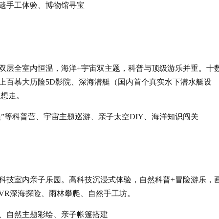
遗手工体验、博物馆寻宝
，双层全室内恒温，海洋+宇宙双主题，科普与顶级游乐并重。十
上百慕大历险5D影院、深海潜艇（国内首个真实水下潜水艇设
不想走。
员”等科普营、宇宙主题巡游、亲子太空DIY、海洋知识闯关
科技室内亲子乐园。高科技沉浸式体验，自然科普+冒险游乐，
VR深海探险、雨林攀爬、自然手工坊。
、自然主题彩绘、亲子帐篷搭建