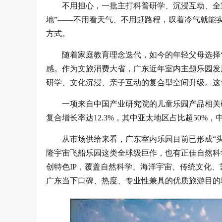
不用担心，一批主打科普研学、沉浸互动、全
地”——不用看天气、不用赶路程，叹着冷气就能实
方式。
随着家庭教育理念迭代，如今的年轻父母选择
感。作为文旅消费大省，广东近年室内主题乐园发
研学、文化沉浸、亲子互动的复合型空间升级。这
一项来自中国产业研究院的儿童乐园产品相关研
复合增长率达12.3%，其中亚太地区占比超50%，
从市场供给来看，广东室内乐园目前已形成“
隆宇宙飞船乐园这类全球级巨作，也有正佳自然科
创特色IP，覆盖自然科学、海洋宇宙、传统文化
广东当下口碑、热度、专业性兼具的优质旅游目的