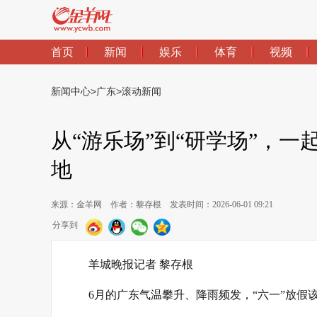
首页
新闻
娱乐
体育
视频
新闻中心
>
广东
>
滚动新闻
从“游乐场”到“研学场”，一
地
来源：金羊网
作者：黎存根
发表时间：2026-06-01 09:21
分享到
羊城晚报记者 黎存根
6月的广东气温攀升、降雨频发，“六一”放假