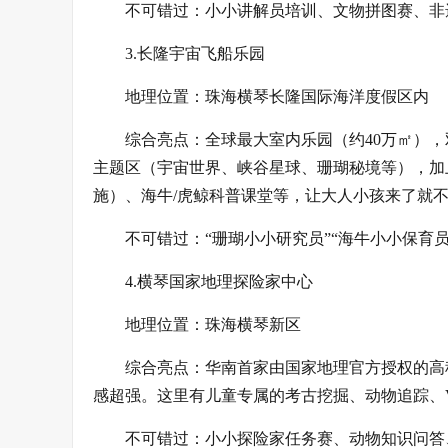
不可错过：小小讲解员培训、文物拼图赛、非
3.长隆宇宙飞船乐园
地理位置：珠海横琴长隆国际海洋度假区内
综合亮点：全球最大室内乐园（约40万㎡）
主题区（宇宙世界、峡谷星球、珊瑚秘境等），加
施）、海牛/虎鲸科普课堂等，让大人小孩来了就
不可错过：“珊瑚小小研究员”“海牛小小保育
4.横琴国家地理探险家中心
地理位置：珠海横琴新区
综合亮点：华南首家由国家地理官方授权的高
感超强。这里有儿童专属的考古挖掘、动物追踪、
不可错过：小小探险家任务赛、动物知识问答