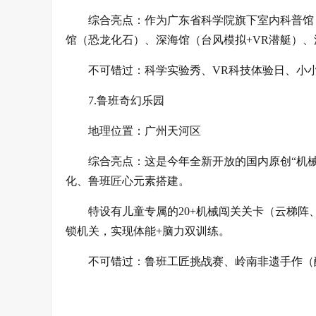
综合亮点：作为广东省科学院旗下室内科普馆
馆（恐龙化石）、深海馆（台风模拟+VR潜艇）、
不可错过：科学实验秀、VR科技体验日、小小
7.鲁班奇幻乐园
地理位置：广州天河区
综合亮点：这是今年全新开放的国内原创“机械
化、鲁班匠心元素搭建。
特设有儿童专属的20+机械闯关关卡（云梯阵、
锁机关，实现体能+脑力双训练。
不可错过：鲁班工匠挑战赛、岭南非遗手作（醒