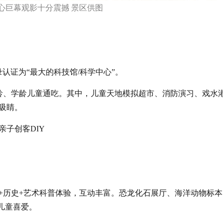
心巨幕观影十分震撼 景区供图
录认证为“最大的科技馆/科学中心”。
低龄、学龄儿童通吃。其中，儿童天地模拟超市、消防演习、戏水
吸睛。
子创客DIY
+历史+艺术科普体验，互动丰富。恐龙化石展厅、海洋动物标本
儿童喜爱。