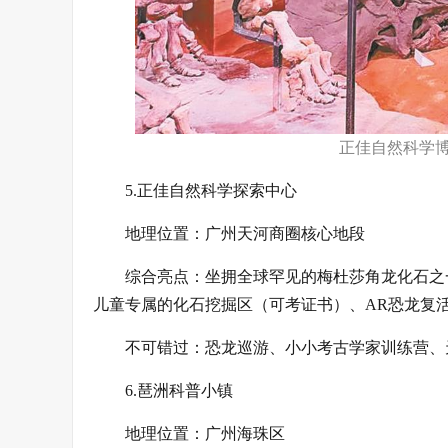
正佳自然科学博
5.正佳自然科学探索中心
地理位置：广州天河商圈核心地段
综合亮点：坐拥全球罕见的梅杜莎角龙化石之
儿童专属的化石挖掘区（可考证书）、AR恐龙复活、
不可错过：恐龙巡游、小小考古学家训练营、
6.琶洲科普小镇
地理位置：广州海珠区