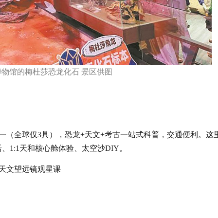
物馆的梅杜莎恐龙化石 景区供图
一（全球仅3具），恐龙+天文+考古一站式科普，交通便利。这
1:1天和核心舱体验、太空沙DIY。
天文望远镜观星课