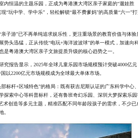
室内恒温的主题乐园，正成为粤港澳大湾区亲子家庭的“遛娃胜
现“玩中学、学中乐”，轻松解锁“最不费爹妈”的高质量“六一”打
“亲子游”已不再单纯追求娱乐性，更注重场景的教育价值与体验
展势头迅猛，正从传统“电玩+海洋波波球”的单一模式，加速向
也是粤港澳大湾区亲子文旅提质升级的核心趋势之一。
究报告显示，2025年全球儿童乐园市场规模预计突破4000亿元
中国以2200亿元市场规模成为全球最大单体市场。
头部标杆+区域特色”的格局：既有获吉尼斯认证的广东科学中心
学探索中心等科普标杆，还有鲁班奇幻乐园、深圳大梦探索乐园
、艺术创造等多元主题，精准匹配不同年龄段孩子的需求，不少已
地。