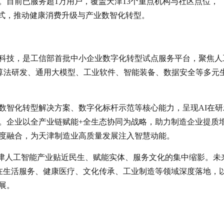
。目前已服务超1万用户，覆盖天津13个重点机构与社区点位，
模式，推动健康消费升级与产业数智化转型。
科技，是工信部首批中小企业数字化转型试点服务平台，聚焦人
I算法研发、通用大模型、工业软件、智能装备、数据安全等多元
数智化转型解决方案、数字化标杆示范等核心能力，呈现AI在研
。企业以全产业链赋能+全生态协同为战略，助力制造企业提质
度融合，为天津制造业高质量发展注入智慧动能。
展区，是天津人工智能产业贴近民生、赋能实体、服务文化的集中缩影。未
术在生活服务、健康医疗、文化传承、工业制造等领域深度落地，
展。