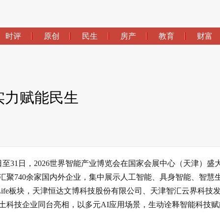
时评
原创
民生
房产
教育
财富
实力赋能民生
日至31日，2026世界智能产业博览会在国家会展中心（天津）盛
汇聚740余家国内外企业，集中展示人工智能、具身智能、智慧
 Life板块，天津恒达文博科技股份有限公司、天津智汇云界科技
土科技企业同台亮相，以多元AI应用场景，生动诠释智能科技赋