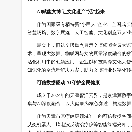
AI赋能文博 让文化遗产“活”起来
作为国家级专精特新“小巨人”企业、全国成长
智慧场馆、数字展览、人工智能、文化创意五大业
展会上，恒达文博重点展示文博领域专属大语
术，呈现大数据、物联网与文物展示深度融合的数
活化利用中的创新应用。企业以科技阐释文化为使
知识化的全流程解决方案，助力文博行业数字化转
可信数据驱动 AI守护全民健康
成立于2024年的天津智汇云界，是京津冀
集与AI深度融合，以大健康为核心赛道，构建数
作为天津市医疗健康领域唯一的可信数据空间
艾灸机器人、脑电波反馈治疗仪等智能终端亮相，