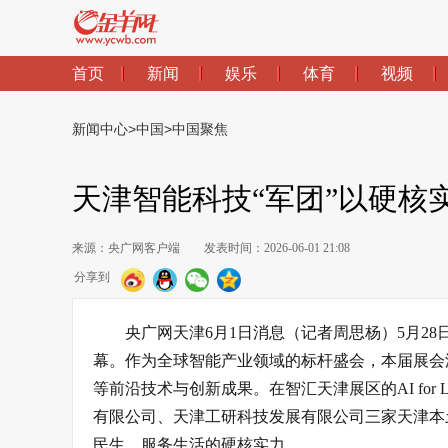
首页
新闻
娱乐
体育
视频
新闻中心
>
中国
>
中国聚焦
天津智能科技“军团”以硬核
来源：央广网客户端
发表时间：2026-06-01 21:08
分享到
央广网天津6月1日消息（记者周思杨）5月28
幕。作为全球智能产业领域的标杆盛会，本届展会
等前沿技术与创新成果。在智汇天津展区的AI for
有限公司、天津工研科技发展有限公司三家天津本
民生、服务生活的硬核实力。