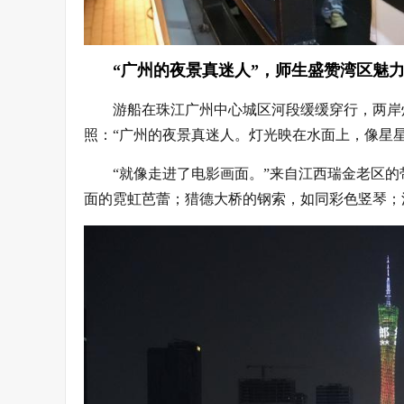
“广州的夜景真迷人”，师生盛赞湾区魅
游船在珠江广州中心城区河段缓缓穿行，两岸
照：“广州的夜景真迷人。灯光映在水面上，像星
“就像走进了电影画面。”来自江西瑞金老区
面的霓虹芭蕾；猎德大桥的钢索，如同彩色竖琴；