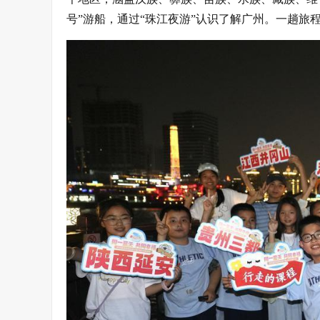
号”游船，通过“珠江夜游”认识了解广州。一趟旅