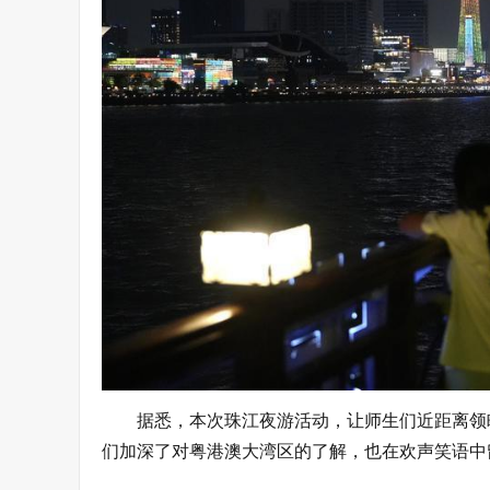
据悉，本次珠江夜游活动，让师生们近距离领
们加深了对粤港澳大湾区的了解，也在欢声笑语中