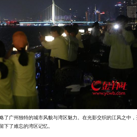
略了广州独特的城市风貌与湾区魅力。在光影交织的江风之中，
留下了难忘的湾区记忆。