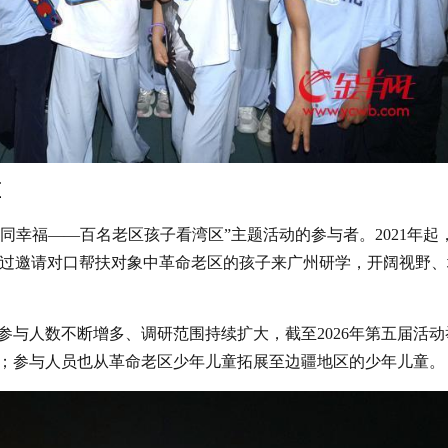
区
共同幸福——百名老区孩子看湾区”主题活动的参与者。2021年起
通过邀请对口帮扶对象中革命老区的孩子来广州研学，开阔视野、
参与人数不断增多、调研范围持续扩大，截至2026年第五届活动
；参与人员也从革命老区少年儿童拓展至边疆地区的少年儿童。