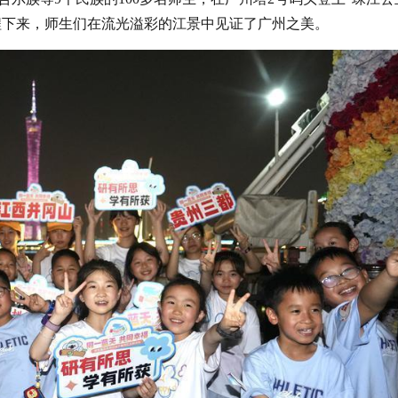
程下来，师生们在流光溢彩的江景中见证了广州之美。