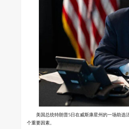
美国总统特朗普5日在威斯康星州的一场助选
个重要因素。