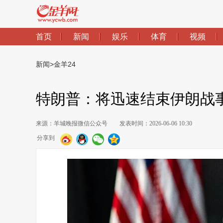
首页
新闻
娱乐
体育
视频
新闻
>
金羊24
特朗普：将迅速结束伊朗战
来源：羊城晚报微信公众号
发表时间：2026-06-06 10:30
分享到