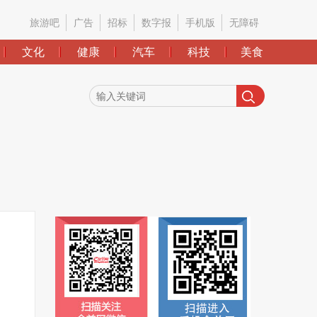
旅游吧
广告
招标
数字报
手机版
无障碍
文化
健康
汽车
科技
美食