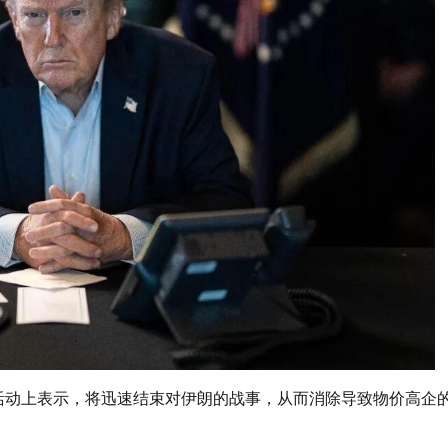
活动上表示，将迅速结束对伊朗的战事，从而消除导致物价高企