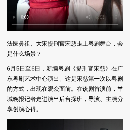
法医鼻祖、大宋提刑官宋慈走上粤剧舞台，会
是什么场景？
6月5日至6日，新编粤剧《提刑官宋慈》在广
东粤剧艺术中心演出。这是宋慈第一次以粤剧
的方式，出现在观众面前。在该剧首演前，羊
城晚报记者走进演出后台探班，导演、主演分
享创演心得。