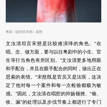
粤剧《提刑官宋慈》剧照
文汝清坦言宋慈是比较难演绎的角色。“在
唱、念、做方面，要与以往粤剧中的小生、官
生等行当角色有所区别。”文汝清更多地用眼
和手配合，并且在眼手配合的同时，做出正在
思索的表情。“宋慈既是官员又是法医，这决
定了他对每一个案件和每一次检验都极为敏
感。”因此，文汝清在唱腔的抑扬顿挫、“偷、
收、漏”的处理以及步伐节奏上都进行了专门