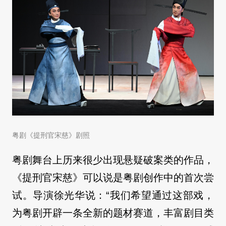
粤剧《提刑官宋慈》剧照
粤剧舞台上历来很少出现悬疑破案类的作品，
《提刑官宋慈》可以说是粤剧创作中的首次尝
试。导演徐光华说：“我们希望通过这部戏，
为粤剧开辟一条全新的题材赛道，丰富剧目类