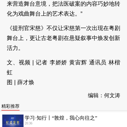
来营造舞台意境，把法医破案的内容巧妙地转
化为戏曲舞台上的艺术表达。”
《提刑官宋慈》不仅让宋慈第一次出现在粤剧
舞台上，更让古老粤剧在悬疑叙事中焕发创新
活力。
文、视频 | 记者 李娇娇 黄宙辉 通讯员 林楷
虹
图 | 薛才焕
编辑：何文涛
精彩推荐