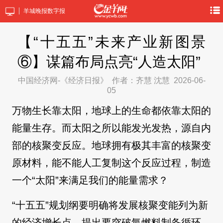
羊城晚报数字报
【“十五五”未来产业新图景
⑥】谋篇布局点亮“人造太阳”
中国经济网-《经济日报》
作者：齐慧 沈慧
2026-06-
05
万物生长靠太阳，地球上的生命都依靠太阳的
能量生存。而太阳之所以能发光发热，源自内
部的核聚变反应。地球拥有极其丰富的核聚变
原材料，能不能人工复制这个反应过程，制造
一个“太阳”来满足我们的能量需求？
“十五五”规划纲要明确将发展核聚变能列为新
的经济增长点，提出要突破氚燃料制备循环、