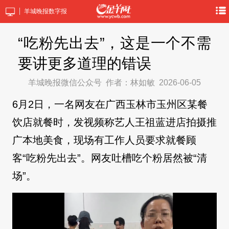
羊城晚报数字报
“吃粉先出去”，这是一个不需
要讲更多道理的错误
羊城晚报微信公众号
作者：林如敏
2026-06-05
6月2日，一名网友在广西玉林市玉州区某餐
饮店就餐时，发视频称艺人王祖蓝进店拍摄推
广本地美食，现场有工作人员要求就餐顾
客“吃粉先出去”。网友吐槽吃个粉居然被“清
场”。