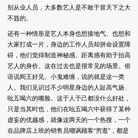
别从业人员，大多数艺人是不敢于冒天下之大
不韪的。
还有一种情形是艺人本身也想接地气、也想和
大家打成一片，身边的工作人员却拼命设置障
碍，他们觉得制造神秘感、距离感有助于抬高
艺人的身价。这在过去也是很常见的场景。俗
语说阎王好见、小鬼难缠，说的就是这一类
人。我们见识过不少明星身边的人趾高气扬、
吆五喝六的嘴脸。这于人于己都没什么好处，
只是当其时也，他们在吆五喝六中获得了某种
虚妄的优越感，就像这两天的一个热搜，一个
在品牌店上班的销售员嘲讽顾客“穷逛”，都是