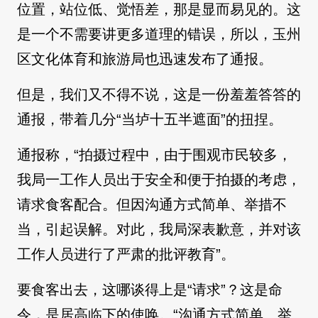
位置，站位低、觉悟差，那是显而易见的。这
是一个不需要讲更多道理的错误，所以，玉州
区文化体育和旅游局也迅速发布了通报。
但是，我们又不得不说，这是一份羞羞答答的
通报，带着几分“当垆十五半遮面”的扭捏。
通报称，“拍摄过程中，由于围观市民较多，
我局一工作人员出于安全和便于拍摄的考虑，
请求食客配合。但因沟通方式简单、举措不
当，引起误解。对此，我局深表歉意，并对该
工作人员进行了严肃的批评教育”。
要食客出去，这哪谈得上是“请求”？这是命
令，是居高临下的使唤。“沟通方式简单、举