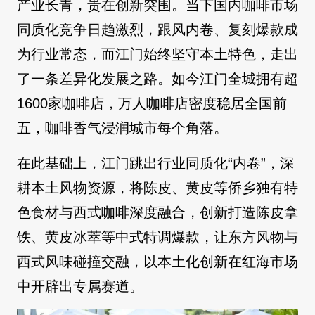
产业长青，贵在创新突围。当下国内咖啡市场
同质化竞争日趋激烈，跟风内卷、复刻爆款成
为行业常态，而江门始终坚守本土特色，走出
了一条差异化发展之路。如今江门全城拥有超
1600家咖啡店，万人咖啡店密度稳居全国前
五，咖啡香气浸润城市每个角落。
在此基础上，江门跳出行业同质化“内卷”，深
耕本土风物资源，将陈皮、黄皮等侨乡独有特
色食材与西式咖啡深度融合，创新打造陈皮拿
铁、黄皮冰萃等中式特调爆款，让东方风物与
西式风味碰撞交融，以本土化创新在红海市场
中开辟出专属赛道。