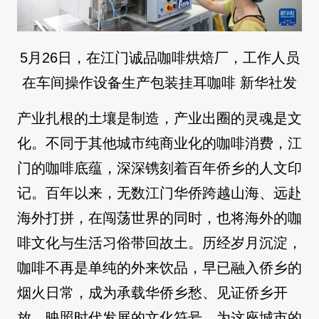
5月26日，在江门诚品咖啡烘焙厂，工作人员
在车间操作设备生产包装挂耳咖啡 新华社发
产业扎根的土壤是制造，产业出圈的灵魂是文
化。不同于其他城市纯商业化的咖啡消费，江
门的咖啡底蕴，深深镌刻着百年侨乡的人文印
记。百年以来，无数江门华侨跨越山海、远赴
海外打拼，在闯荡世界的同时，也将海外的咖
啡文化与生活习俗带回故土。历经岁月沉淀，
咖啡不再是单纯的外来饮品，早已融入侨乡的
烟火日常，成为承载华侨乡愁、见证侨乡开
放、映照时代发展的文化符号，为这座城市的