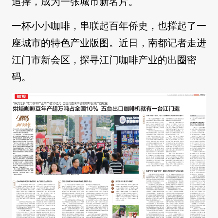
追捧，成为一张城市新名片。
一杯小小咖啡，串联起百年侨史，也撑起了一
座城市的特色产业版图。近日，南都记者走进
江门市新会区，探寻江门咖啡产业的出圈密
码。