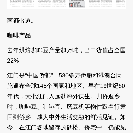
南都报道。
咖啡产品
去年烘焙咖啡豆产量超万吨，出口货值占全国
22%
江门是“中国侨都”，530多万侨胞和港澳台同
胞遍布全球145个国家和地区。早在19世纪60
年代，大批江门人远赴海外谋生。归侨返乡
时，咖啡豆、咖啡壶、磨豆机等物件跟着行囊
回到侨乡，成为中外生活交融的鲜活见证。如
今，在江门各地留存的碉楼、侨宅中，仍能见