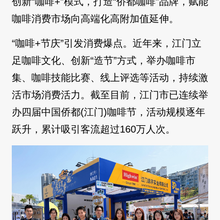
创新“咖啡+”模式，打造“侨都咖啡”品牌，赋能
咖啡消费市场向高端化高附加值延伸。
“咖啡+节庆”引发消费爆点。近年来，江门立
足咖啡文化、创新“造节”方式，举办咖啡市
集、咖啡技能比赛、线上评选等活动，持续激
活市场消费活力。截至目前，江门市已连续举
办四届中国侨都(江门)咖啡节，活动规模逐年
跃升，累计吸引客流超过160万人次。