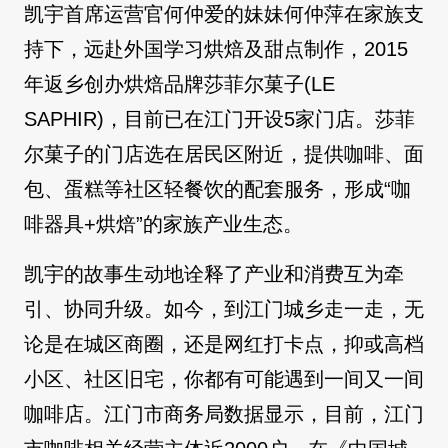
凯宇首席运营官何仲爱的妹妹何仲萍在家族支
持下，远赴外国学习烘焙及甜点制作，2015
年返乡创办烘焙品牌莎菲尔菓子(LE
SAPHIR)，目前已在江门开设5家门店。莎菲
尔菓子的门店选在居民区附近，提供咖啡、面
包、蛋糕等社区轻餐饮的配套服务，形成“咖
啡器具+烘焙”的家族产业生态。
凯宇的故事生动地诠释了产业和消费互为牵
引、协同升级。如今，到江门城乡走一走，无
论是在城区商圈，还是网红打卡点，抑或高档
小区、社区旧宅，你都有可能遇到一间又一间
咖啡店。江门市商务局数据显示，目前，江门