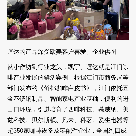
谊达的产品深受欧美客户喜爱。企业供图
从小作坊到行业龙头，凯宇、谊达就是江门咖
啡产业发展的鲜活案例。根据江门市商务局等
部门发布的《侨都咖啡白皮书》，江门依托五
金不锈钢制品、智能家电产业基础，便利的进
出口环境，引进培育了西啡科技、慕威纳、美
兹科技、贝尔斯顿、凡未、科茗、爱生电器等
超350家咖啡设备及零配件企业，全国约四成