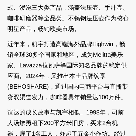
式、浸泡三大类产品，涵盖法压壶、手冲壶、
咖啡研磨器等全品类。不锈钢法压壶作为核心
明星产品，畅销欧美市场。
近年来，凯宇打造高端海外品牌Highwin，畅
销全球30多个国家和地区，成为Melitta美乐
家、Lavazza拉瓦萨等国际知名品牌的稳定供
应商。2024年，又推出本土品牌缤享
(BEHOSHARE)，通过国内电商平台与直播带
货双渠道发力，咖啡器具年销量达100万件。
谊达的成长故事与凯宇相似。1998年，司前
人汤燎勇租下200平方米旧房，买来2台机
器，雇了1名工人，办起了五金小作坊。经过