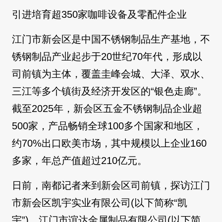
引进培育超350家咖啡设备及零配件企业
江门市新会区是中国不锈钢制品生产基地，不
锈钢制品产业起步于20世纪70年代，形成以
司前镇为主体，覆盖圭峰会城、大泽、双水、
三江等多个镇街及经济开发区的“银色走廊”。
截至2025年，新会区五金不锈钢制品企业超
500家，产品畅销全球100多个国家和地区，
约70%出口欧美市场，其中规模以上企业160
多家，年总产值超过210亿元。
日前，南都记者来到新会区司前镇，探访江门
市新会区凯宇实业有限公司(以下简称“凯
宇”)、江门市谊达金属制品有限公司(以下简