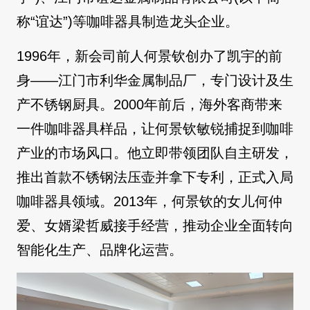
称“谊达”)等咖啡器具制造龙头企业。
1996年，新会司前人何景钦创办了凯宇的前
身——江门市利华金属制品厂，专门设计及生
产不锈钢厨具。2000年前后，海外客商带来
一件咖啡器具样品，让何景钦敏锐捕捉到咖啡
产业的市场风口。他立即带领团队自主研发，
推出首款不锈钢法压壶并拿下专利，正式入局
咖啡器具领域。2013年，何景钦的女儿何仲
爱、女婿梁哲威接手经营，推动企业全面转向
智能化生产、品牌化运营。