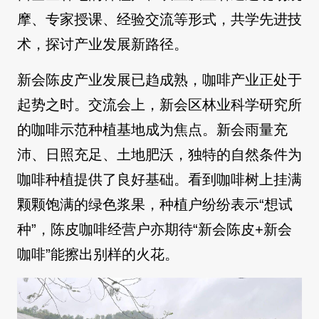
摩、专家授课、经验交流等形式，共学先进技
术，探讨产业发展新路径。
新会陈皮产业发展已趋成熟，咖啡产业正处于
起势之时。交流会上，新会区林业科学研究所
的咖啡示范种植基地成为焦点。新会雨量充
沛、日照充足、土地肥沃，独特的自然条件为
咖啡种植提供了良好基础。看到咖啡树上挂满
颗颗饱满的绿色浆果，种植户纷纷表示“想试
种”，陈皮咖啡经营户亦期待“新会陈皮+新会
咖啡”能擦出别样的火花。