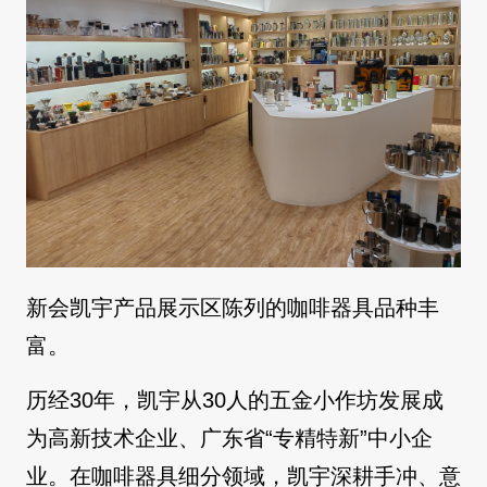
新会凯宇产品展示区陈列的咖啡器具品种丰
富。
历经30年，凯宇从30人的五金小作坊发展成
为高新技术企业、广东省“专精特新”中小企
业。在咖啡器具细分领域，凯宇深耕手冲、意