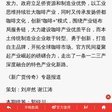
发力。政府立足侨资源和制造业优势，以工业
思维持续壮大咖啡产业，同时又传承发扬侨都
咖啡文化，创新“咖啡+”模式，围绕产业链布
局服务链，大力建设咖啡产业优质平台，而本
土传统制造业企业敢于转型、勇于创新，打造
自主品牌，开拓全球咖啡市场。官方民间凝聚
起产业崛起的磅礴合力，走出了一条一二三产
深度融合的特色产业化新路。
《新广货传奇》专题报道
策划：刘岸然 谢江涛
本期统筹：郭锐川
羊晚数藏
官方微博