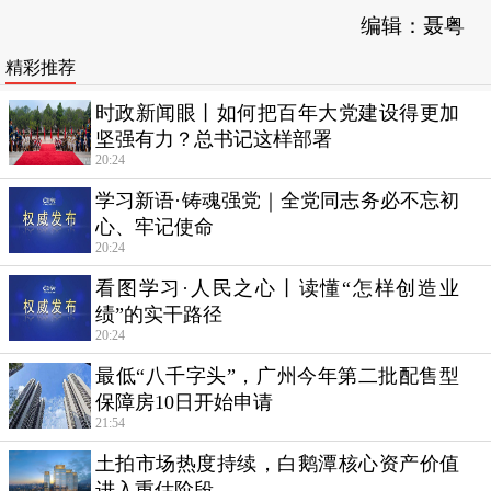
编辑：聂粤
精彩推荐