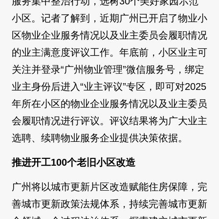
服务集中整治行动，选树30个美好家园示范
小区。记者了解到，近期广州已开启了物业小
区物业企业服务情况以及业主委员会履职情况
的业主满意度评议工作。年底前，小区业主可
关注并登录“广州物业管理”微信服务号，绑定
业主身份后进入“业主评议”专区，即可对2025
年所在小区的物业企业服务情况以及业主委员
会履职情况进行评议。评议结果将为广大业主
选聘、续聘物业服务企业提供决策依据。
推进开工100个老旧小区改造
广州将以城市更新片区改造赋能住房保障，完
善城市更新政策法规体系，持续完善城市更新