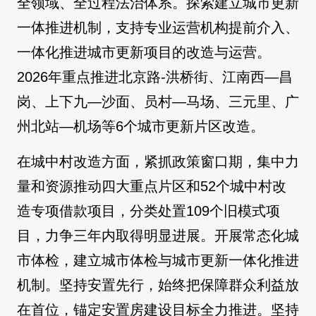
全领域、全过程法治体系。探索建立城市更新
一体推进机制，支持专业运营机构提前介入、
一体化推进城市更新项目的改造与运营。
2026年重点推进北京路-洪桥街、江南西—昌
岗、上下九—沙面、员村—马场、三元里、广
州北站—机场等6个城市更新片区改造。
在城中村改造方面，紧抓政策窗口期，集中力
量和资源推动四大重点片区和52个城中村改
造专项借款项目，分类处置109个旧模式项
目，力争三年内取得明显进展。开展常态化城
市体检，建立城市体检与城市更新一体化推进
机制。坚持安置先行，始终把保障群众利益放
在首位，锚定安置房建设目标全力推进。坚持