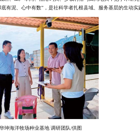
脚底有泥、心中有数”，是社科学者扎根县域、服务基层的生动实
华珅海洋牧场种业基地 调研团队/供图