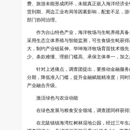
费、旅游未能形成闭环，未能真正嵌入海洋经济全
赁到期、周边工业布局等因素影响，配套不足，游
部门协同治理。
作为台山特色产业，海洋牧场与生蚝养殖具备
采用生态立体养殖与智能监测，可生食级生蚝获得
大，制约产业链延伸。华珅海洋牧场育苗技术领先
少、条款难懂、理赔门槛高、承保主体单一，加之
针对上述痛点，调查团提出，要推动金融服务
分期，降低准入门槛，提升金融赋能精准度；同时
产业融合升级。
激活绿色与农业动能
在绿色发展与粮食安全领域，调查团同样获得
在北陡镇镇海湾红树林湿地公园，经过三年生态