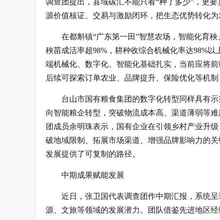
调查团提出，县域碳汇不能只看“种了多少”，更要
源价值核证、交易与激励闭环，把生态优势转化为
在都斛镇“广东第一田”智慧农场，智能化育秧
秧苗成活率超98%，耕种收综合机械化率达98%
端机械化、数字化、智能化基础扎实，当前应将前
后续可探索订单农业、品牌提升、保险优化等机制，
台山市国有粮食集团的数字化转型同样具有示
向智能粮企转型，突破物流成本高、渠道薄弱等难
团成员余明珠表示，国有企业在引领乡村产业升级
破地域限制、拓展市场渠道、增强品牌影响力的关
发展提供了可复制的路径。
中期成果赋能发展
近日，张卫国代表调查团作中期汇报，系统呈
源、文旅等领域的发展潜力。团队借鉴先进地区经