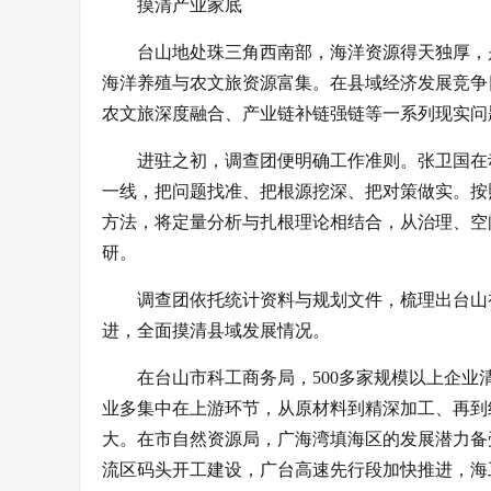
摸清产业家底
台山地处珠三角西南部，海洋资源得天独厚，
海洋养殖与农文旅资源富集。在县域经济发展竞争
农文旅深度融合、产业链补链强链等一系列现实问
进驻之初，调查团便明确工作准则。张卫国在
一线，把问题找准、把根源挖深、把对策做实。按
方法，将定量分析与扎根理论相结合，从治理、空
研。
调查团依托统计资料与规划文件，梳理出台山
进，全面摸清县域发展情况。
在台山市科工商务局，500多家规模以上企
业多集中在上游环节，从原材料到精深加工、再到
大。在市自然资源局，广海湾填海区的发展潜力备受
流区码头开工建设，广台高速先行段加快推进，海