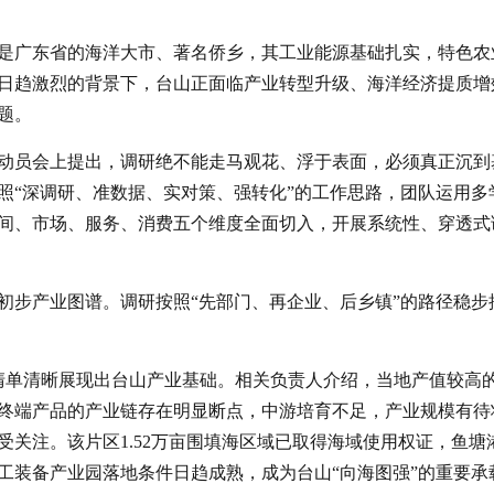
是广东省的海洋大市、著名侨乡，其工业能源基础扎实，特色农
日趋激烈的背景下，台山正面临产业转型升级、海洋经济提质增
题。
动员会上提出，调研绝不能走马观花、浮于表面，必须真正沉到
照“深调研、准数据、实对策、强转化”的工作思路，团队运用多
间、市场、服务、消费五个维度全面切入，开展系统性、穿透式
初步产业图谱。调研按照“先部门、再企业、后乡镇”的路径稳步
业清单清晰展现出台山产业基础。相关负责人介绍，当地产值较高
终端产品的产业链存在明显断点，中游培育不足，产业规模有待
关注。该片区1.52万亩围填海区域已取得海域使用权证，鱼塘
工装备产业园落地条件日趋成熟，成为台山“向海图强”的重要承