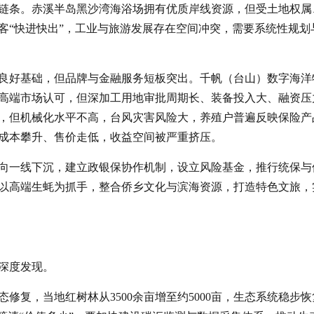
链条。赤溪半岛黑沙湾海浴场拥有优质岸线资源，但受土地权属
客“快进快出”，工业与旅游发展存在空间冲突，需要系统性规划
良好基础，但品牌与金融服务短板突出。千帆（台山）数字海洋
高端市场认可，但深加工用地审批周期长、装备投入大、融资压
，但机械化水平不高，台风灾害风险大，养殖户普遍反映保险产
成本攀升、售价走低，收益空间被严重挤压。
向一线下沉，建立政银保协作机制，设立风险基金，推行统保与
以高端生蚝为抓手，整合侨乡文化与滨海资源，打造特色文旅，
深度发现。
修复，当地红树林从3500余亩增至约5000亩，生态系统稳步恢