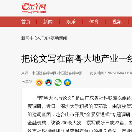
首页
新闻
娱乐
体育
视频
新闻中心
>
广东
>
滚动新闻
把论文写在南粤大地产业一
来源：中国社会科学网-中国社会科学报
发表时间：2026-06-04 11:3
分享到
“南粤大地写论文” 是由广东省社科联牵头组
度调研。近日，深圳大学积极响应部署，由该校管
组建调查团，赴台山市开展“全景穿透式”专题调研，
金融机构，访谈200余人次，撰写调研日志22篇、
这支社科调研团队足迹遍布台山的机关单位、产业