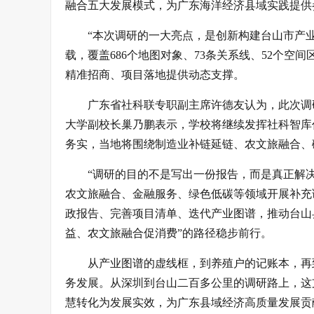
融合五大发展模式，为广东海洋经济县域实践提供
“本次调研的一大亮点，是创新构建台山市产
载，覆盖686个地图对象、73条关系线、52个
精准招商、项目落地提供动态支撑。
广东省社科联专职副主席许德友认为，此次调
大学副校长巢乃鹏表示，学校将继续发挥社科智库
务实，当地将围绕制造业补链延链、农文旅融合、
“调研的目的不是写出一份报告，而是真正解
农文旅融合、金融服务、绿色低碳等领域开展补充
政报告、完善项目清单、迭代产业图谱，推动台山
益、农文旅融合促消费”的路径稳步前行。
从产业图谱的虚线框，到养殖户的记账本，再
务发展。从深圳到台山二百多公里的调研路上，这
慧转化为发展实效，为广东县域经济高质量发展贡