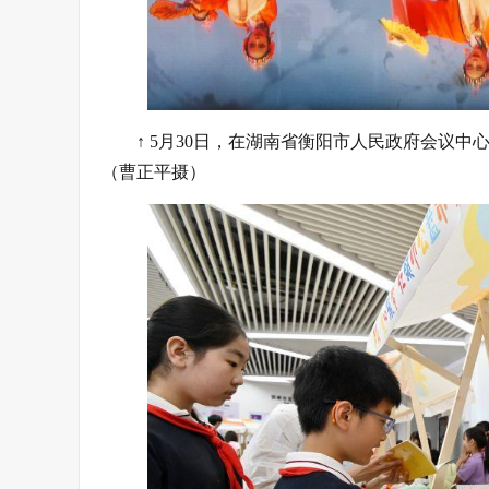
↑ 5月30日，在湖南省衡阳市人民政府会议
（曹正平摄）