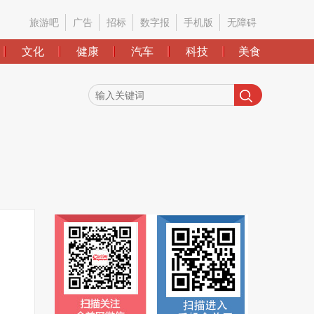
旅游吧
广告
招标
数字报
手机版
无障碍
文化
健康
汽车
科技
美食