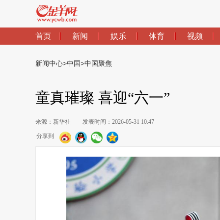
首页
新闻
娱乐
体育
视频
新闻中心
>
中国
>
中国聚焦
童真璀璨 喜迎“六一”
来源：新华社
发表时间：2026-05-31 10:47
分享到