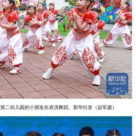
机关第二幼儿园的小朋友在表演舞蹈。新华社发（赵军摄）