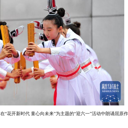
生在“花开新时代 童心向未来”为主题的“迎六一”活动中朗诵屈原