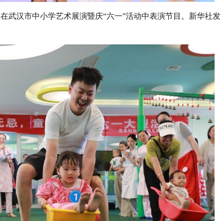
学生在武汉市中小学艺术展演暨庆“六一”活动中表演节目。新华社发