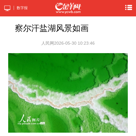
数字报
察尔汗盐湖风景如画
人民网
2026-05-30 10:23:46