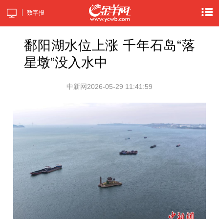
数字报
鄱阳湖水位上涨 千年石岛“落
星墩”没入水中
中新网
2026-05-29 11:41:59