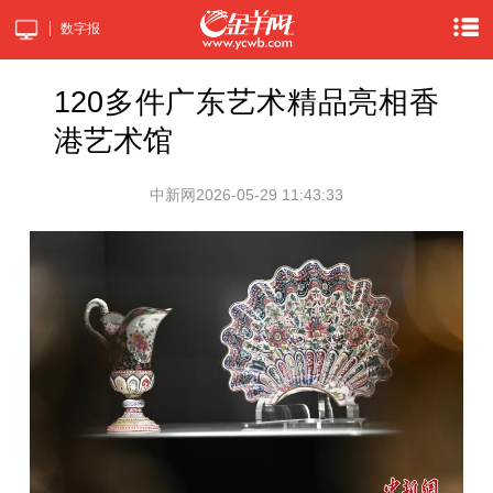
数字报
120多件广东艺术精品亮相香
港艺术馆
中新网
2026-05-29 11:43:33