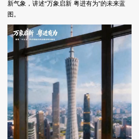
新气象，讲述“万象启新 粤进有为”的未来蓝
图。