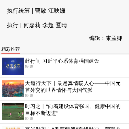
执行统筹 | 曹敬 江映姗
执行 | 何嘉莉 李超 暨晴
编辑：束孟卿
精彩推荐