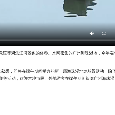
、竞渡等聚集江河景象的俗称。水网密集的广州海珠湿地，今年端
会上获悉，即将在端午期间举办的新一届海珠湿地龙船景活动，除
集等活动，欢迎本地市民、外地游客在端午期间莅临广州海珠湿