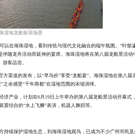
珠湿地龙船探亲场景
还可以在海珠湿地，看到传统与现代文化融合的端午氛围。”叶桀
”是伴随龙舟活动而延伸的宴席。海珠湿地将在第八届龙船景活动
民、游客品尝。
官方渠道的发布，以“早鸟价”享受“龙船宴”。海珠湿地在第八届
”之余感受“千年商都”在湿地范围的浓缩演绎。
经济产业，计划在6月19日上午举办的第八届龙船景活动开幕式
装置结合的“水上飞狮”表演，机器人舞蹈等。
方持续保护湿地生态，到海珠湿地观鸟，已成为不少广州市民及