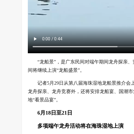
“龙船景”，是广东民间对端午期间龙舟探亲
间将继续上演“龙船盛景”。
记者5月29日从第八届海珠湿地龙船景推介
龙舟探亲、龙舟竞赛外，还将安排龙船宴、国潮市
地“看景品宴”。
6月18日至21日
多项端午龙舟活动将在海珠湿地上演