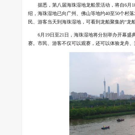
据悉，第八届海珠湿地龙船景活动，将自6月
绍，海珠湿地已向广州、佛山等地约40至50个村落
民、游客当天到海珠湿地，可看到龙船聚集的“龙船
6月19日至21日，海珠湿地将分别举办开幕
赛。市民、游客不仅可以观赛，还可以体验龙舟、