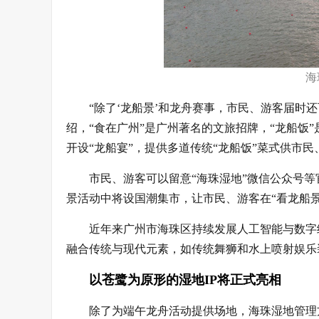
海
“除了‘龙船景’和龙舟赛事，市民、游客届时
绍，“食在广州”是广州著名的文旅招牌，“龙船饭
开设“龙船宴”，提供多道传统“龙船饭”菜式供市
市民、游客可以留意“海珠湿地”微信公众号等
景活动中将设国潮集市，让市民、游客在“看龙船景
近年来广州市海珠区持续发展人工智能与数字
融合传统与现代元素，如传统舞狮和水上喷射娱乐
以苍鹭为原形的湿地IP将正式亮相
除了为端午龙舟活动提供场地，海珠湿地管理