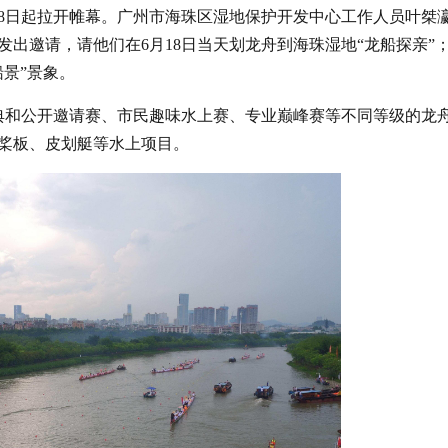
18日起拉开帷幕。广州市海珠区湿地保护开发中心工作人员叶桀
发出邀请，请他们在6月18日当天划龙舟到海珠湿地“龙船探亲”
景”景象。
盛典和公开邀请赛、市民趣味水上赛、专业巅峰赛等不同等级的龙
桨板、皮划艇等水上项目。