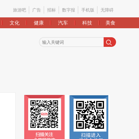
旅游吧
广告
招标
数字报
手机版
无障碍
文化
健康
汽车
科技
美食