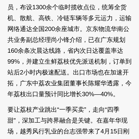
员，布设1300余个临时揽收点位，统筹全货
机、散航、高铁、冷链车辆等多元运力，运输
网络通达全国200余座城市。京东物流华南公
共业务副总经理尚小锋介绍，已在广东规划
160余条次晨达线路，省内次日达覆盖率达
99%，并建立生鲜荔枝优先派送机制，订单到
站后2小时内极速配送。出口市场也在加速开
拓，广东中荔农业集团董事长陈耀华透露，今
年荔枝出口量预计同比增长30%—40%。
要让荔枝产业跳出“一季买卖”，走向“四季
甜”，深加工与跨界融合是关键。在嘉年华现
场，越秀风行乳业的台志强带来了4月15日刚