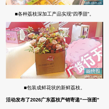
■各种荔枝深加工产品实现“四季甜”。
■包装成鲜花状的新鲜荔枝。
活动发布了2026广东荔枝产销寄递“一张图”