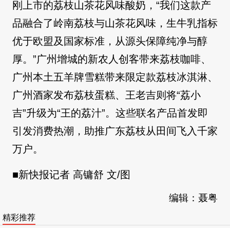
刚上市的荔枝山茶花风味酸奶，“我们这款产
品融合了岭南荔枝与山茶花风味，生牛乳指标
优于欧盟及国家标准，从源头保障纯净与醇
厚。”广州增城的新农人创客带来荔枝咖啡、
广州本土五羊牌雪糕带来限定款荔枝冰淇淋、
广州酒家发布荔枝蛋糕、王老吉则将“荔小
吉”升级为“王的荔汁”。这些联名产品首发即
引发消费热潮，助推广东荔枝从田间飞入千家
万户。
■新快报记者 高镛舒 文/图
编辑：聂粤
精彩推荐