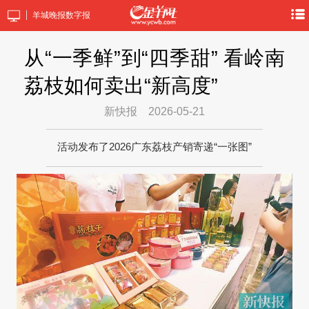
羊城晚报数字报
从“一季鲜”到“四季甜” 看岭南
荔枝如何卖出“新高度”
新快报
2026-05-21
活动发布了2026广东荔枝产销寄递“一张图”