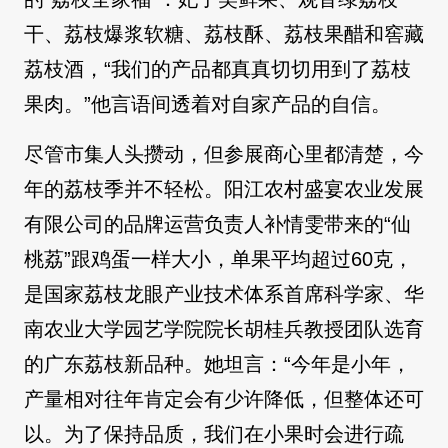
干、荔枝爆浆软糖、荔枝酥、荔枝果醋和窖藏
荔枝酒，“我们的产品都真真切切用到了荔枝
果肉。”他言语间透着对自家产品的自信。
尽管市集人头攒动，但参展商心里都清楚，今
年的荔枝季并不轻松。阳江农村盛宴农业发展
有限公司的品牌运营负责人补情雯带来的“仙
桃荔”跟鸡蛋一样大小，单果平均超过60克，
是国家荔枝龙眼产业技术体系首席科学家、华
南农业大学园艺学院院长胡桂兵教授团队选育
的广东荔枝新品种。她坦言：“今年是小年，
产量相对往年肯定会有少许降低，但整体还可
以。为了保持品质，我们在小果时会进行疏