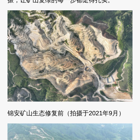
振，让矿山复绿的每一步都走得扎实。
锦安矿山生态修复前（拍摄于2021年9月）