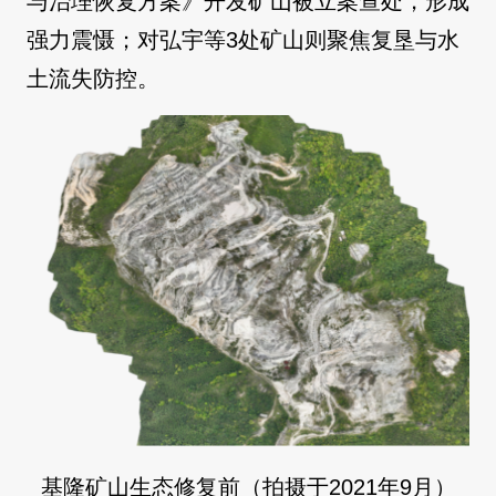
与治理恢复方案》开发矿山被立案查处，形成
强力震慑；对弘宇等3处矿山则聚焦复垦与水
土流失防控。
基隆矿山生态修复前（拍摄于2021年9月）