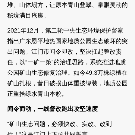
堆、山体塌方，让原本青山叠翠、泉眼灵动的
秘境满目疮痍。
2021年12月，第二轮中央生态环境保护督察
指出广东恩平地热国家地质公园生态破坏的突
出问题。江门市闻令即改，坚决扛起整改责
任，以“一矿一策”的治理思路，系统推进地质
公园矿山生态修复治理。如今49.3万株绿植在
矿山扎根，昔日破损山体重披绿装，地质公园
正重拾绿水青山本貌。
闻令而动，一线督改跑出攻坚速度
“矿山生态问题，必须快改、实改、改到
位！”这是江门上下的共同誓言。