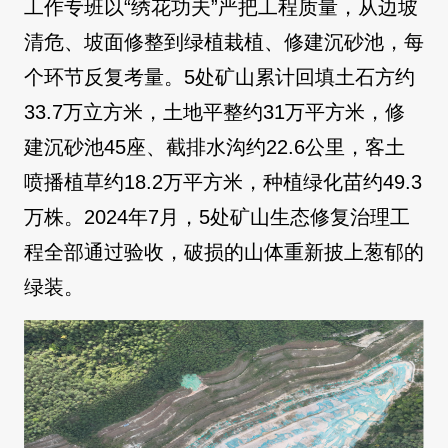
工作专班以“绣花功夫”严把工程质量，从边坡
清危、坡面修整到绿植栽植、修建沉砂池，每
个环节反复考量。5处矿山累计回填土石方约
33.7万立方米，土地平整约31万平方米，修
建沉砂池45座、截排水沟约22.6公里，客土
喷播植草约18.2万平方米，种植绿化苗约49.3
万株。2024年7月，5处矿山生态修复治理工
程全部通过验收，破损的山体重新披上葱郁的
绿装。