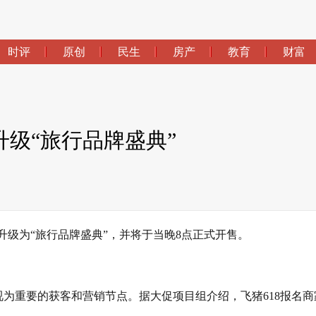
时评
原创
民生
房产
教育
财富
升级“旅行品牌盛典”
行节”升级为“旅行品牌盛典”，并将于当晚8点正式开售。
视为重要的获客和营销节点。据大促项目组介绍，飞猪618报名商