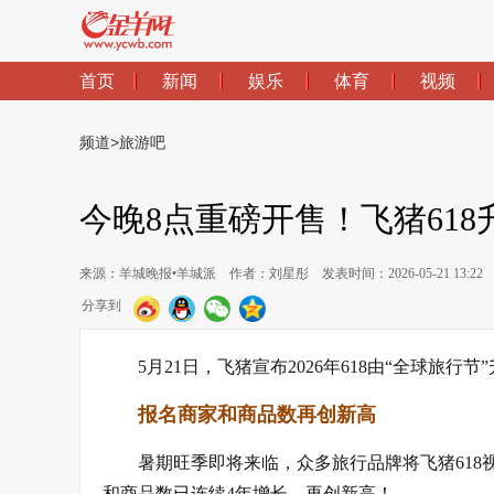
首页
新闻
娱乐
体育
视频
频道
>
旅游吧
今晚8点重磅开售！飞猪618
来源：羊城晚报•羊城派
作者：刘星彤
发表时间：2026-05-21 13:22
分享到
5月21日，飞猪宣布2026年618由“全球旅
报名商家和商品数再创新高
暑期旺季即将来临，众多旅行品牌将飞猪618
和商品数已连续4年增长，再创新高！