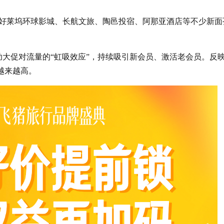
好莱坞环球影城、长航文旅、陶邑投宿、阿那亚酒店等不少新面
助大促对流量的“虹吸效应”，持续吸引新会员、激活老会员。反
越来越高。