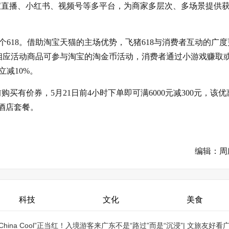
淘宝直播、小红书、视频号等多平台，为商家多层次、多场景提供
618。借助淘宝天猫的主场优势，飞猪618与消费者互动的广度
等相应活动商品可参与淘宝的淘金币活动，消费者通过小游戏赚取
减10%。
前购买有价券，5月21日前4小时下单即可满6000元减300元，该
酒店套餐。
编辑：周