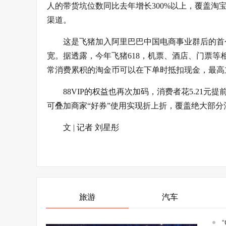
人的带货坑位数同比去年增长300%以上，覆盖
渠道。
这是飞猪加入阿里巴巴中国电商事业群后的首个
宽。据透露，今年飞猪618，机票、酒店、门票
常消费累积的淘金币可以在下单时抵扣现金，最高立
88VIP的权益也再次加码，消费者花5.21元提
可叠加商家“好券”使用实现折上折，覆盖绝大部分
文 | 记者 刘星彤