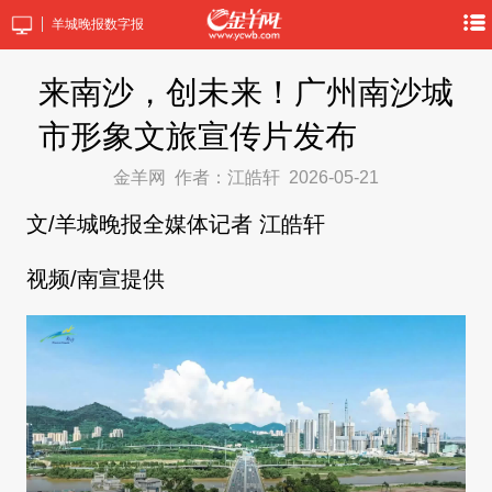
羊城晚报数字报
来南沙，创未来！广州南沙城
市形象文旅宣传片发布
金羊网
作者：江皓轩
2026-05-21
文/羊城晚报全媒体记者 江皓轩
视频/南宣提供