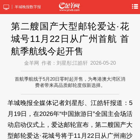
羊城晚报数字报
第二艘国产大型邮轮爱达·花
城号11月22日从广州首航 首
航季航线今起开售
金羊网
作者：刘星彤;江皓轩
2026-05-20
首航季航线于5月20日零时起开售，为粤港澳大湾区消
费者带来高品质邮轮度假新选择。
羊城晚报全媒体记者刘星彤、江皓轩报道：5
月19日，在2026年“中国旅游日”全国主会场活
动启动仪式上，爱达邮轮宣布，第二艘国产大
型邮轮爱达·花城号将于11月22日从广州南沙