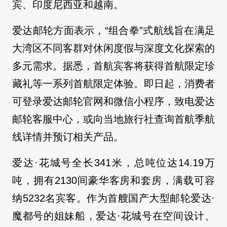
宾、印度尼西亚和越南。
爱达邮轮方面表示，“组合拳”式航线旨在满足
大湾区不同客群对休闲度假与深度文化探索的
多元需求。据悉，首航宾客将获得首航限定珍
藏礼等一系列首航限定体验。即日起，消费者
可登录爱达邮轮官网和微信小程序，致电爱达
邮轮客服中心，或向当地旅行社查询首航季航
线详情并预订相关产品。
爱达·花城号全长341米，总吨位达14.19万
吨，拥有2130间豪华客房和套房，满载可容
纳5232名宾客。作为首艘国产大型邮轮爱达·
魔都号的姐妹船，爱达·花城号在空间设计、