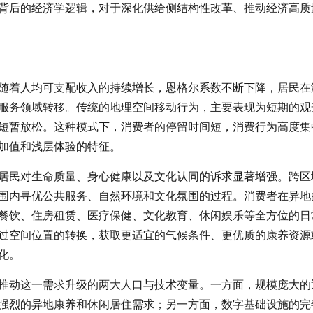
背后的经济学逻辑，对于深化供给侧结构性改革、推动经济高质
随着人均可支配收入的持续增长，恩格尔系数不断下降，居民在
服务领域转移。传统的地理空间移动行为，主要表现为短期的观
短暂放松。这种模式下，消费者的停留时间短，消费行为高度集
加值和浅层体验的特征。
居民对生命质量、身心健康以及文化认同的诉求显著增强。跨区
围内寻优公共服务、自然环境和文化氛围的过程。消费者在异地
餐饮、住房租赁、医疗保健、文化教育、休闲娱乐等全方位的日
过空间位置的转换，获取更适宜的气候条件、更优质的康养资源
化。
推动这一需求升级的两大人口与技术变量。一方面，规模庞大的
强烈的异地康养和休闲居住需求；另一方面，数字基础设施的完