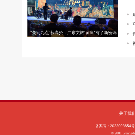
关于我
备案号：
2023008654号
©
2001 Guangd