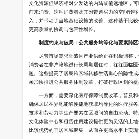
文化资源但经济相对欠发达的内陆或偏远地区，可
前来消费。这种消费者及其附带购买力的空间转移
入，并带动了当地基础设施的改善。这种基于比较
更高质量的协调与包容性增长。
制度约束与破局：公共服务均等化与要素跨区
尽管市场需求旺盛且产业供给正在积极调整，
消费者在非户籍地进行长周期居住时，往往面临医
题。这些提高了居民跨区域转移生活重心的隐性成
须加快推进公共服务体制改革，打破行政区划的壁
一方面，需要深化医疗保障制度改革，普及和
确保居民在异地能够便捷地获取均等化的医疗服务
技术和劳动力等生产要素在区域间的自由流动。特
文化体验中心和租赁住房建设提供更为灵活的土地
比较优势的宜居区域聚集，从而在更高水平上实现