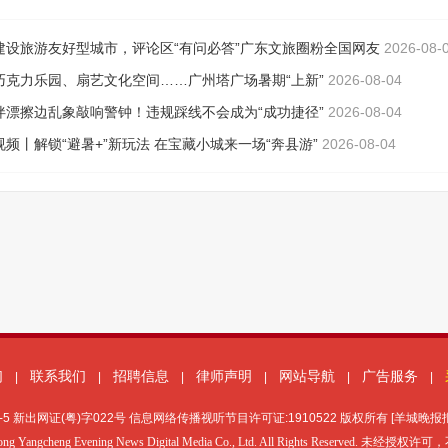
们
联系我们
招聘信息
律师声明
网站导航
广告服务
|
|
|
|
|
|
-5
新出网证(粤)字022号 信息网络传播视听节目许可证:1910522 版权所有 [羊城晚
ong Yangcheng Evening News Digital Media Co., Ltd. All Rights Reserved. 