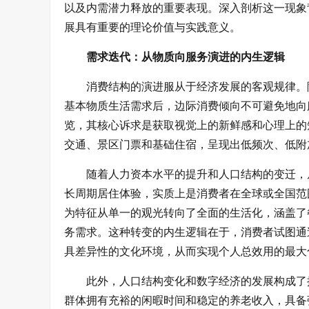
以及内需潜力释放的重要表现。深入剖析这一现象
展具有重要的理论价值与实践意义。
需求迭代：从物质向服务演进的内生逻辑
消费结构的演进服从于经济发展的客观规律。
基本物质生活需求后，边际消费倾向不可避免地向
览，其核心诉求是获取视觉上的新鲜感和心理上的
交通、景区门票和基础住宿，呈现出低频次、低附
随着人力资本水平的提升和人口结构的变迁，
长周期居住体验，实质上是消费者在全球或全国范
为特征从单一的观光转向了全面的生活化，涵盖了
务需求。这种转变的内生逻辑在于，消费者试图通
具差异性的文化环境，从而实现个人总效用的最大
此外，人口结构变化和数字经济的发展构成了
群体拥有充裕的闲暇时间和稳定的养老收入，具备