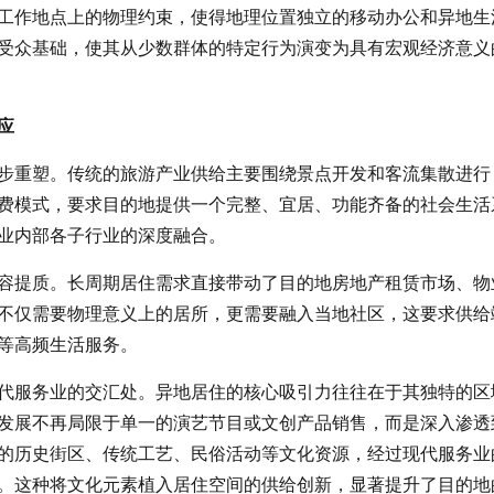
工作地点上的物理约束，使得地理位置独立的移动办公和异地生
受众基础，使其从少数群体的特定行为演变为具有宏观经济意义
应
步重塑。传统的旅游产业供给主要围绕景点开发和客流集散进行
费模式，要求目的地提供一个完整、宜居、功能齐备的社会生活
业内部各子行业的深度融合。
容提质。长周期居住需求直接带动了目的地房地产租赁市场、物
不仅需要物理意义上的居所，更需要融入当地社区，这要求供给
等高频生活服务。
代服务业的交汇处。异地居住的核心吸引力往往在于其独特的区
发展不再局限于单一的演艺节目或文创产品销售，而是深入渗透
的历史街区、传统工艺、民俗活动等文化资源，经过现代服务业
。这种将文化元素植入居住空间的供给创新，显著提升了目的地