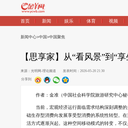
首页
新闻
娱乐
体育
视频
新闻中心
>
中国
>
中国聚焦
【思享家】从“看风景”到“
来源：光明网-理论频道
发表时间：2026-05-20 21:30
分享到
作者：金准（中国社会科学院旅游研究中心秘
当前，宏观经济运行面临需求结构深刻调整的
础生存型消费向发展享受型消费的系统性转型。在
活方式逐渐兴起。这种空间移动模式的转变，不仅