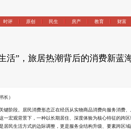
时评
原创
民生
房产
教育
财富
享生活”，旅居热潮背后的消费新蓝
书长）
关键阶段。居民消费形态正在经历从实物商品消费向服务消费、
这一宏观背景下，一种以长期居住、深度体验为核心特征的跨区
是居民生活方式的边际调整，更是服务业结构升级、要素跨区域