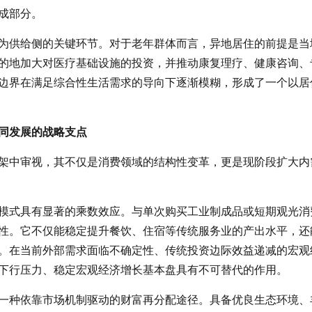
成部分。
为供给侧的关键环节。对于老年群体而言，异地居住的前提是当
的地加大对医疗基础设施的投资，并推动康复理疗、健康咨询、
边界在满足综合性生活需求的导向下逐渐模糊，形成了一个以居
同发展的战略支点
架中审视，其不仅是消费领域的结构性变革，更是现阶段扩大内
模式具有显著的乘数效应。与单次购买工业制成品或短期观光消
性。它不仅能稳定提升餐饮、住宿等传统服务业的产出水平，还
。在当前外部需求面临不确定性、传统投资边际效益递减的宏观
下行压力、稳定宏观经济增长基本盘具有不可替代的作用。
一种依靠市场机制驱动的财富再分配途径。具备优良生态环境、