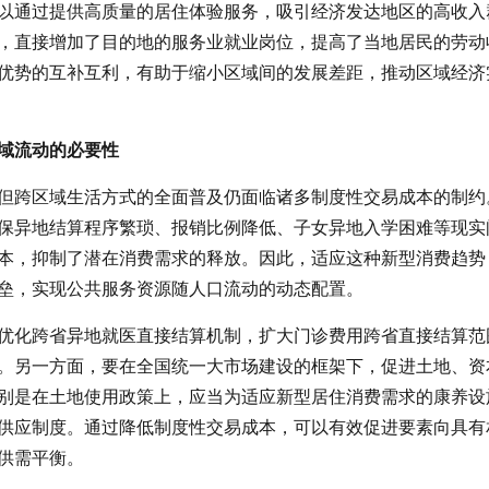
以通过提供高质量的居住体验服务，吸引经济发达地区的高收入
，直接增加了目的地的服务业就业岗位，提高了当地居民的劳动
优势的互补互利，有助于缩小区域间的发展差距，推动区域经济
域流动的必要性
但跨区域生活方式的全面普及仍面临诸多制度性交易成本的制约
保异地结算程序繁琐、报销比例降低、子女异地入学困难等现实
本，抑制了潜在消费需求的释放。因此，适应这种新型消费趋势
垒，实现公共服务资源随人口流动的动态配置。
优化跨省异地就医直接结算机制，扩大门诊费用跨省直接结算范
。另一方面，要在全国统一大市场建设的框架下，促进土地、资
别是在土地使用政策上，应当为适应新型居住消费需求的康养设
供应制度。通过降低制度性交易成本，可以有效促进要素向具有
供需平衡。