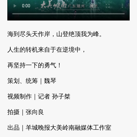
海到尽头天作岸，山登绝顶我为峰。
人生的转机来自于在逆境中，
再坚持一下的勇气！
策划、统筹｜魏琴
视频制作｜记者 孙子桀
拍摄｜张向良
出品｜羊城晚报大美岭南融媒体工作室