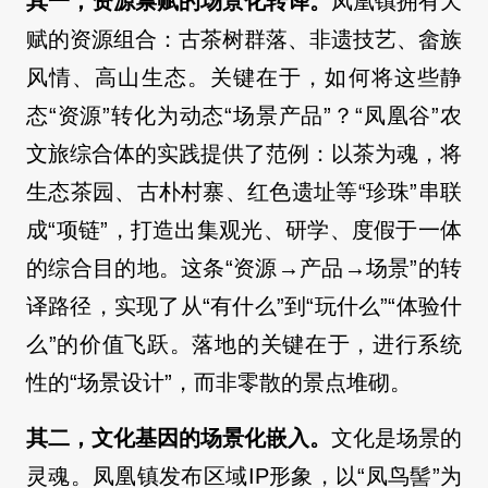
其一，资源禀赋的场景化转译。
凤凰镇拥有天
赋的资源组合：古茶树群落、非遗技艺、畲族
风情、高山生态。关键在于，如何将这些静
态“资源”转化为动态“场景产品”？“凤凰谷”农
文旅综合体的实践提供了范例：以茶为魂，将
生态茶园、古朴村寨、红色遗址等“珍珠”串联
成“项链”，打造出集观光、研学、度假于一体
的综合目的地。这条“资源→产品→场景”的转
译路径，实现了从“有什么”到“玩什么”“体验什
么”的价值飞跃。落地的关键在于，进行系统
性的“场景设计”，而非零散的景点堆砌。
其二，文化基因的场景化嵌入。
文化是场景的
灵魂。凤凰镇发布区域IP形象，以“凤鸟髻”为