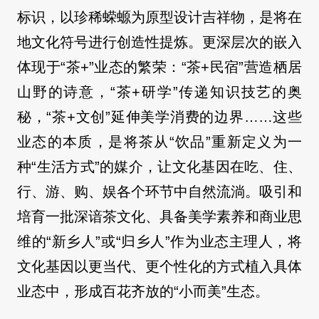
标识，以珍稀蝾螈为原型设计吉祥物，是将在
地文化符号进行创造性提炼。更深层次的嵌入
体现于“茶+”业态的繁荣：“茶+民宿”营造栖居
山野的诗意，“茶+研学”传递知识技艺的奥
秘，“茶+文创”延伸美学消费的边界……这些
业态的本质，是将茶从“饮品”重新定义为一
种“生活方式”的媒介，让文化基因在吃、住、
行、游、购、娱各个环节中自然流淌。吸引和
培育一批深谙茶文化、具备美学素养和商业思
维的“新乡人”或“归乡人”作为业态主理人，将
文化基因以更当代、更个性化的方式植入具体
业态中，形成百花齐放的“小而美”生态。