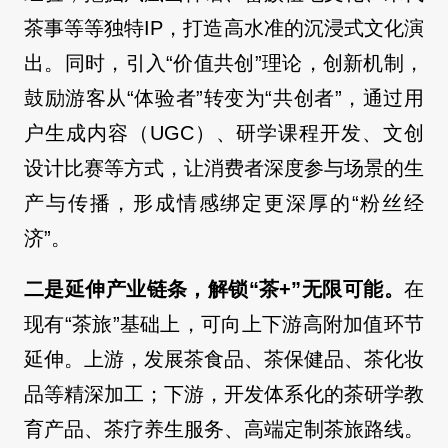
茶事等等独特IP，打造高水准的沉浸式文化演
出。同时，引入“价值共创”理论，创新机制，
鼓励游客从“体验者”转变为“共创者”，通过用
户生成内容（UGC）、研学课程开发、文创
设计比赛等方式，让消费者深度参与场景的生
产与传播，形成情感绑定更深厚的“粉丝经
济”。
二是延伸产业链条，解锁“茶+”无限可能。
在
现有“茶旅”基础上，可向上下游高附加值环节
延伸。上游，发展茶食品、茶保健品、茶化妆
品等精深加工；下游，开发体系化的茶研学教
育产品、茶疗养生服务、高端定制茶旅路线。