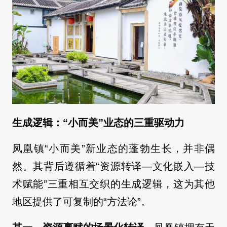
生成逻辑：“小而美”业态的三重驱动力
凤凰镇“小而美”新业态的蓬勃生长，并非偶
然。其背后遵循着“资源转译—文化嵌入—技
术赋能”三重相互交织的生成逻辑，这为其他
地区提供了可复制的“方法论”。