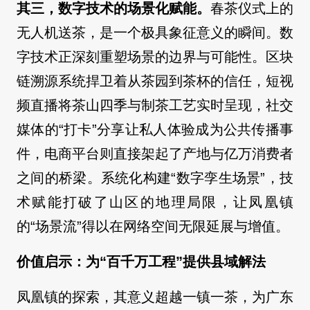
其三，数字技术的场景化赋能。
春茶仪式上的
无人机送茶，是一个极具象征意义的瞬间。数
字技术正深刻重塑场景的边界与可能性。区块
链溯源系统捍卫着从茶园到茶杯的信任，短视
频直播将茶山四季与制茶工艺实时呈现，社交
媒体的“打卡”分享让私人体验成为公共传播事
件，电商平台则直接架起了产地与亿万消费者
之间的桥梁。系统化构建“数字孪生场景”，技
术赋能打破了山区的地理局限，让凤凰镇
的“场景流”得以在网络空间无限延展与增值。
价值启示：为“百千万工程”提供县域解法
凤凰镇的探索，其意义超越一镇一茶，为广东