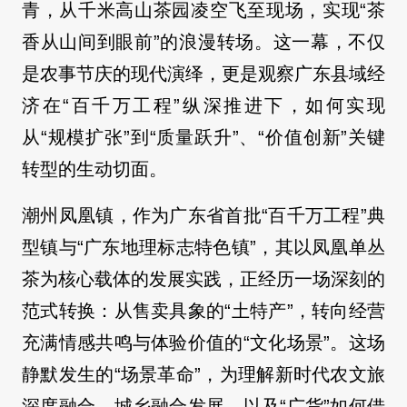
青，从千米高山茶园凌空飞至现场，实现“茶
香从山间到眼前”的浪漫转场。这一幕，不仅
是农事节庆的现代演绎，更是观察广东县域经
济在“百千万工程”纵深推进下，如何实现
从“规模扩张”到“质量跃升”、“价值创新”关键
转型的生动切面。
潮州凤凰镇，作为广东省首批“百千万工程”典
型镇与“广东地理标志特色镇”，其以凤凰单丛
茶为核心载体的发展实践，正经历一场深刻的
范式转换：从售卖具象的“土特产”，转向经营
充满情感共鸣与体验价值的“文化场景”。这场
静默发生的“场景革命”，为理解新时代农文旅
深度融合、城乡融合发展，以及“广货”如何借