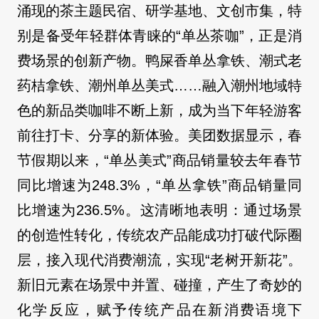
涌现的茶主题民宿、研学基地、文创市集，特
别是备受年轻群体青睐的“单丛茶咖”，正是消
费场景的创新产物。鸭屎香单丛拿铁、潮式老
药桔拿铁、潮州单丛美式……融入潮州地域特
色的新品类咖啡不断上新，成为当下年轻游客
前往打卡、分享的新体验。美团数据显示，春
节假期以来，“单丛美式”商品销量较去年春节
同比增速为248.3%，“单丛拿铁”商品销量同
比增速为236.5%。这清晰地表明：通过场景
的创造性转化，传统农产品能成功打破代际圈
层，接入现代消费潮流，实现“老树开新花”。
新旧元素在场景中并置、碰撞，产生了奇妙的
化学反应，赋予传统产品在新消费语境下