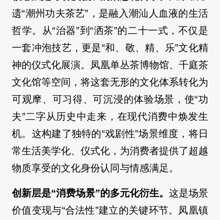
遗“潮州功夫茶艺”，是融入潮汕人血液的生活
哲学。从“治器”到“洒茶”的二十一式，不仅是
一套冲泡技艺，更是“和、敬、精、乐”文化精
神的仪式化展演。凤凰单丛茶博物馆、千庭茶
文化馆等空间，将这套无形的文化体系转化为
可观摩、可习得、可沉浸的体验场景，使“功
夫”二字从历史中走来，在现代消费中焕发生
机。这构建了独特的“戏剧性”场景维度，将日
常生活美学化、仪式化，为消费者提供了超越
物质享受的文化身份认同与情感满足。
创新层是“消费场景”的多元化衍生。
这是场景
价值变现与“合法性”建立的关键环节。凤凰镇