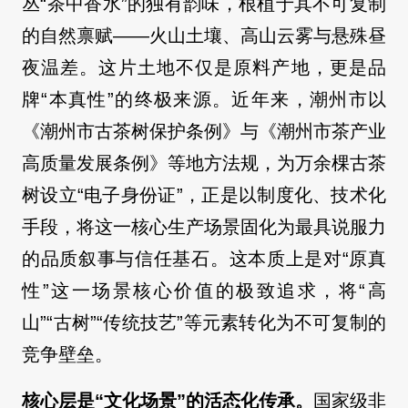
丛“茶中香水”的独有韵味，根植于其不可复制
的自然禀赋——火山土壤、高山云雾与悬殊昼
夜温差。这片土地不仅是原料产地，更是品
牌“本真性”的终极来源。近年来，潮州市以
《潮州市古茶树保护条例》与《潮州市茶产业
高质量发展条例》等地方法规，为万余棵古茶
树设立“电子身份证”，正是以制度化、技术化
手段，将这一核心生产场景固化为最具说服力
的品质叙事与信任基石。这本质上是对“原真
性”这一场景核心价值的极致追求，将“高
山”“古树”“传统技艺”等元素转化为不可复制的
竞争壁垒。
核心层是“文化场景”的活态化传承。
国家级非