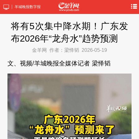
羊城晚报数字报
将有5次集中降水期！广东发
布2026年“龙舟水”趋势预测
金羊网
作者：梁怿韬
2026-05-19
文、视频/羊城晚报全媒体记者 梁怿韬