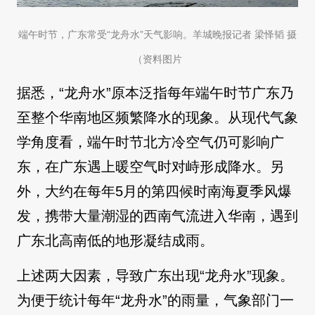
端午时节，广东常受“龙舟水”天气影响。羊城晚报记者 梁怿韬 摄
（资料图片
据悉，“龙舟水”原本泛指每年端午时节广东乃
至整个华南地区频繁降水的现象。从现代气象
学角度看，端午时节北方冷空气仍可影响广
东，在广东遇上暖空气时对峙形成降水。另
外，大约在每年5月的第四候时南海夏季风爆
发，携带大量潮湿的西南气流进入华南，遇到
广东北高南低的地形凝结成雨。
上述两大因素，导致广东出现“龙舟水”现象。
为便于统计每年“龙舟水”的雨量，气象部门一