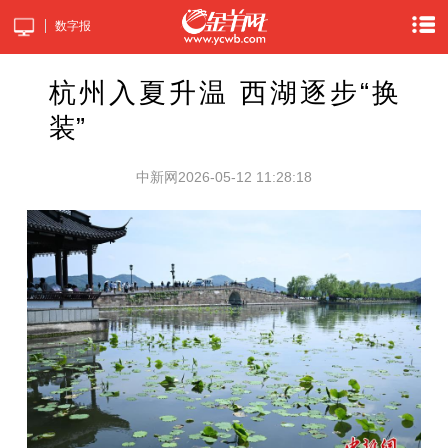
数字报
杭州入夏升温 西湖逐步“换
装”
中新网
2026-05-12 11:28:18