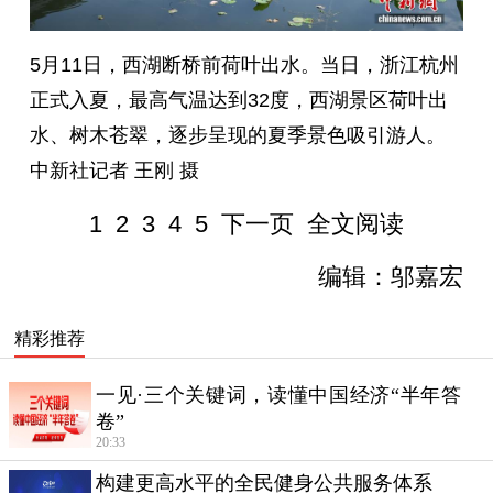
5月11日，西湖断桥前荷叶出水。当日，浙江杭州
正式入夏，最高气温达到32度，西湖景区荷叶出
水、树木苍翠，逐步呈现的夏季景色吸引游人。
中新社记者 王刚 摄
1
2
3
4
5
下一页
全文阅读
编辑：邬嘉宏
精彩推荐