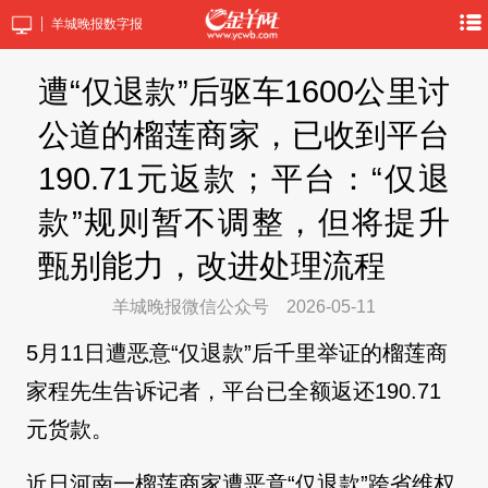
羊城晚报数字报
遭“仅退款”后驱车1600公里讨
公道的榴莲商家，已收到平台
190.71元返款；平台：“仅退
款”规则暂不调整，但将提升
甄别能力，改进处理流程
羊城晚报微信公众号
2026-05-11
5月11日遭恶意“仅退款”后千里举证的榴莲商
家程先生告诉记者，平台已全额返还190.71
元货款。
近日河南一榴莲商家遭恶意“仅退款”跨省维权