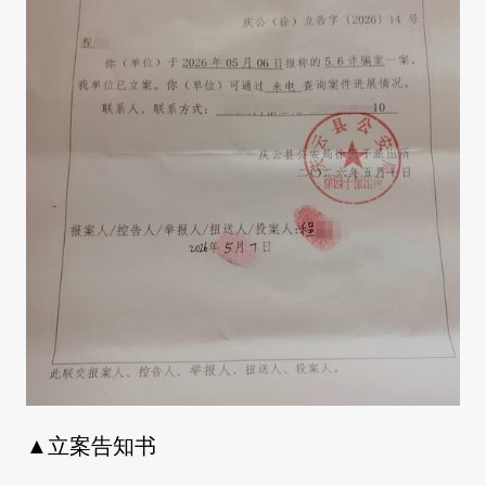
▲立案告知书