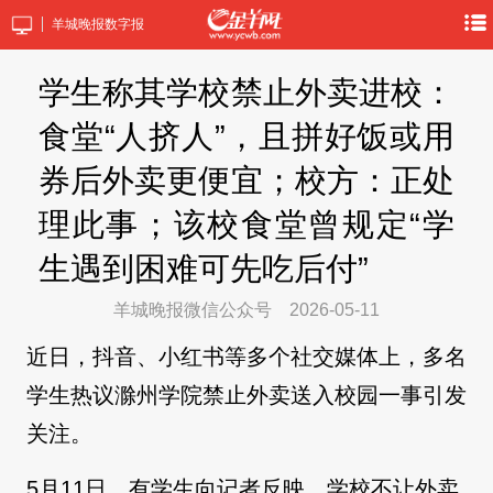
羊城晚报数字报
学生称其学校禁止外卖进校：
食堂“人挤人”，且拼好饭或用
券后外卖更便宜；校方：正处
理此事；该校食堂曾规定“学
生遇到困难可先吃后付”
羊城晚报微信公众号
2026-05-11
近日，抖音、小红书等多个社交媒体上，多名
学生热议滁州学院禁止外卖送入校园一事引发
关注。
5月11日，有学生向记者反映，学校不让外卖