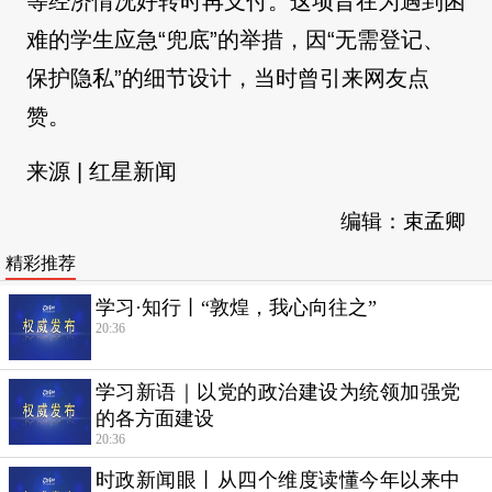
等经济情况好转时再支付。这项旨在为遇到困
难的学生应急“兜底”的举措，因“无需登记、
保护隐私”的细节设计，当时曾引来网友点
赞。
来源 | 红星新闻
编辑：束孟卿
精彩推荐