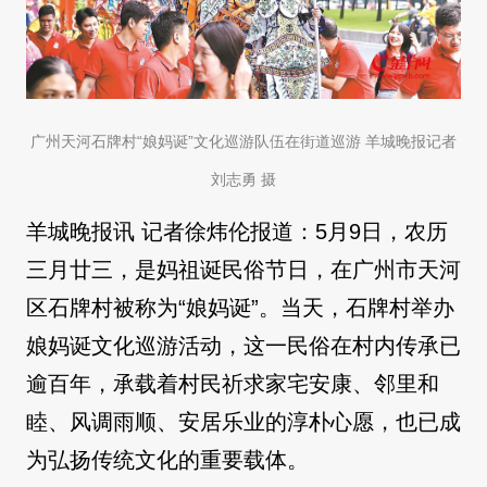
广州天河石牌村“娘妈诞”文化巡游队伍在街道巡游 羊城晚报记者
刘志勇 摄
羊城晚报讯 记者徐炜伦报道：5月9日，农历
三月廿三，是妈祖诞民俗节日，在广州市天河
区石牌村被称为“娘妈诞”。当天，石牌村举办
娘妈诞文化巡游活动，这一民俗在村内传承已
逾百年，承载着村民祈求家宅安康、邻里和
睦、风调雨顺、安居乐业的淳朴心愿，也已成
为弘扬传统文化的重要载体。