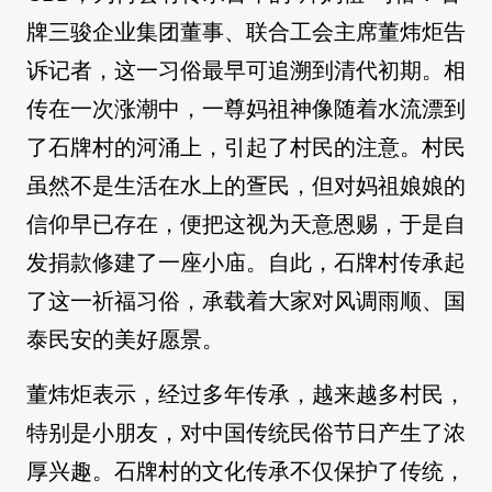
牌三骏企业集团董事、联合工会主席董炜炬告
诉记者，这一习俗最早可追溯到清代初期。相
传在一次涨潮中，一尊妈祖神像随着水流漂到
了石牌村的河涌上，引起了村民的注意。村民
虽然不是生活在水上的疍民，但对妈祖娘娘的
信仰早已存在，便把这视为天意恩赐，于是自
发捐款修建了一座小庙。自此，石牌村传承起
了这一祈福习俗，承载着大家对风调雨顺、国
泰民安的美好愿景。
董炜炬表示，经过多年传承，越来越多村民，
特别是小朋友，对中国传统民俗节日产生了浓
厚兴趣。石牌村的文化传承不仅保护了传统，