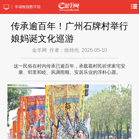
羊城晚报数字报
传承逾百年！广州石牌村举行
娘妈诞文化巡游
金羊网
作者：徐炜伦
2026-05-10
这一民俗在村内传承已逾百年，承载着村民祈求家宅安
康、邻里和睦、风调雨顺、安居乐业的淳朴心愿。