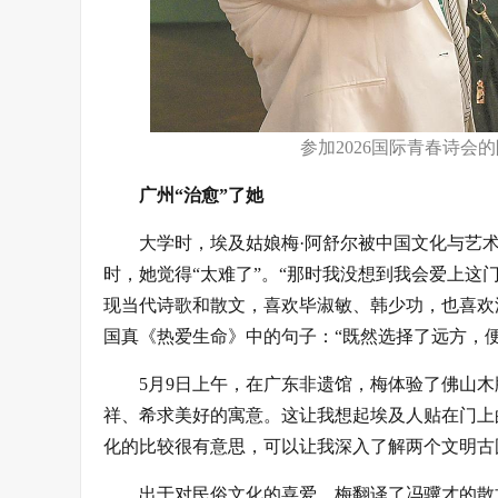
参加2026国际青春诗会
广州“治愈”了她
大学时，埃及姑娘梅·阿舒尔被中国文化与艺
时，她觉得“太难了”。“那时我没想到我会爱上这
现当代诗歌和散文，喜欢毕淑敏、韩少功，也喜欢
国真《热爱生命》中的句子：“既然选择了远方，便
5月9日上午，在广东非遗馆，梅体验了佛山
祥、希求美好的寓意。这让我想起埃及人贴在门上
化的比较很有意思，可以让我深入了解两个文明古
出于对民俗文化的喜爱，梅翻译了冯骥才的散