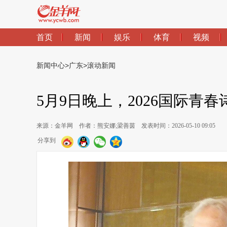
首页
新闻
娱乐
体育
视频
新闻中心
>
广东
>
滚动新闻
5月9日晚上，2026国际
来源：金羊网
作者：熊安娜;梁善茵
发表时间：2026-05-10 09:05
分享到