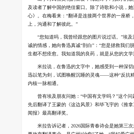
及读者了解中国的绝佳窗口。除了诗歌和小说，她
心》。在梅看来：“翻译是连接两个世界的一座桥
上，沟通和了解彼此。”
“您知道吗，我曾经跟您的图片说过话。”埃及
诚的情感，她向鲁迅真诚“剖白”：“您是拯救我
生都不想痊愈。我知道我的良药，就是从您的文学
米拉说，在鲁迅的文字中，她感受到一种深切
迅以笔为剑，试图唤醒沉睡的灵魂——这种“反抗精
内核一脉相通。
曾有埃及朋友问她：“中国有文学吗？”这个
先后翻译了王蒙的《这边风景》和毕飞宇的《推拿
闻报》最高翻译奖。
米拉告诉记者，2026国际青春诗会是她第