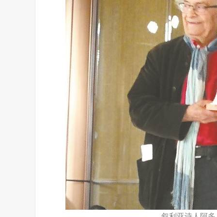
叙利亚诗人阿多