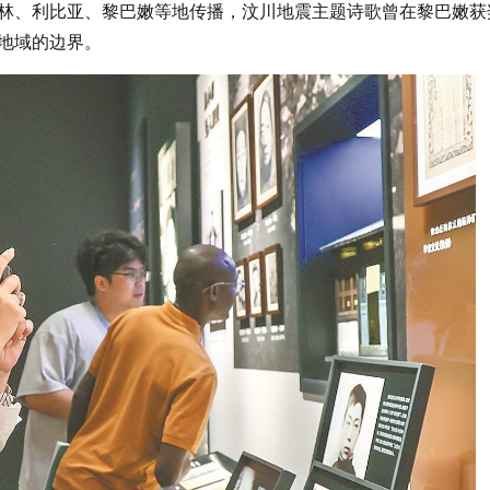
林、利比亚、黎巴嫩等地传播，汶川地震主题诗歌曾在黎巴嫩获
地域的边界。