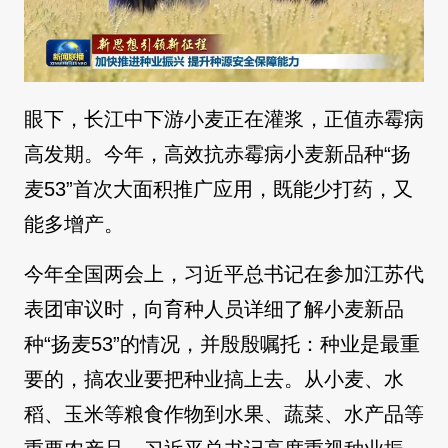
眼下，长江中下游小麦正在灌浆，正值赤霉病
高发期。今年，高效抗赤霉病小麦新品种“扬
麦53”首次大面积推广应用，既能少打药，又
能多增产。
今年全国两会上，习近平总书记在参加江苏代
表团审议时，向育种人员详细了解小麦新品
种“扬麦53”的情况，并殷殷嘱托：种业是最重
要的，搞农业要把种业搞上去。从小麦、水
稻、玉米等粮食作物到水果、蔬菜、水产品等