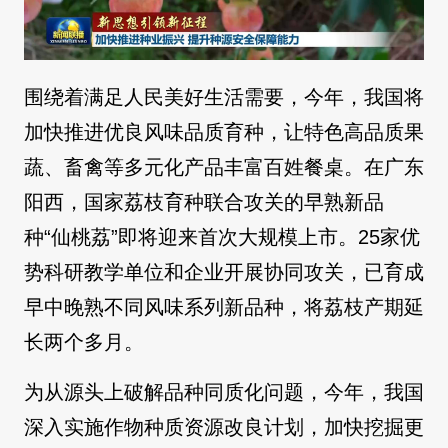
围绕着满足人民美好生活需要，今年，我国将
加快推进优良风味品质育种，让特色高品质果
蔬、畜禽等多元化产品丰富百姓餐桌。在广东
阳西，国家荔枝育种联合攻关的早熟新品
种“仙桃荔”即将迎来首次大规模上市。25家优
势科研教学单位和企业开展协同攻关，已育成
早中晚熟不同风味系列新品种，将荔枝产期延
长两个多月。
为从源头上破解品种同质化问题，今年，我国
深入实施作物种质资源改良计划，加快挖掘更