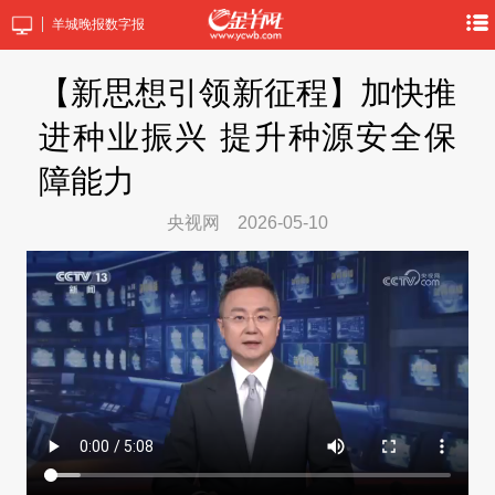
羊城晚报数字报
【新思想引领新征程】加快推
进种业振兴 提升种源安全保
障能力
央视网
2026-05-10