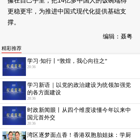
攥在自己手里，把14亿多中国人的饭碗端得
更稳更牢，为推进中国式现代化提供基础支
撑。
编辑：聂粤
精彩推荐