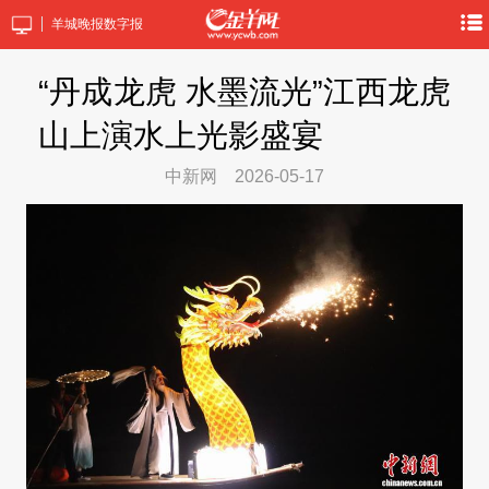
羊城晚报数字报
“丹成龙虎 水墨流光”江西龙虎
山上演水上光影盛宴
中新网
2026-05-17