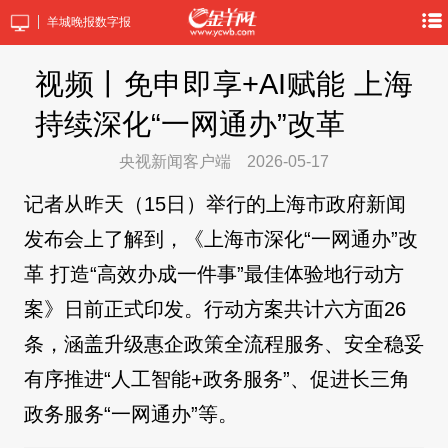
羊城晚报数字报
视频丨免申即享+AI赋能 上海
持续深化“一网通办”改革
央视新闻客户端
2026-05-17
记者从昨天（15日）举行的上海市政府新闻
发布会上了解到，《上海市深化“一网通办”改
革 打造“高效办成一件事”最佳体验地行动方
案》日前正式印发。行动方案共计六方面26
条，涵盖升级惠企政策全流程服务、安全稳妥
有序推进“人工智能+政务服务”、促进长三角
政务服务“一网通办”等。