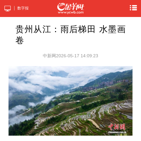
数字报
贵州从江：雨后梯田 水墨画
卷
中新网
2026-05-17 14:09:23