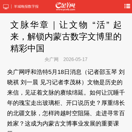
羊城晚报数字报
文脉华章｜让文物 “活” 起
来，解锁内蒙古数字文博里的
精彩中国
央广网
2026-05-17
央广网呼和浩特5月18日消息（记者邵玉琴 刘
晓祺 刘一晨 见习记者李茂林）文物是历史的
来信，见证着文脉的赓续绵延。如何让沉睡千
年的瑰宝走出玻璃柜、开口说历史？厚重绵长
的北疆文脉，怎样跨越时空阻隔、走进寻常百
姓家？这成为内蒙古文博事业发展的重要课