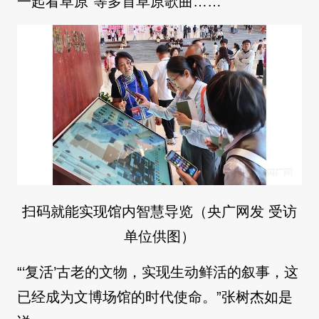
一起看草原”等多首草原歌曲……
扫码就能实现馆内智慧导览（央广网发 受访
单位供图）
“‘复活’古老的文物，实现生动鲜活的叙事，这
已经成为文博场馆的时代使命。”张树杰如是