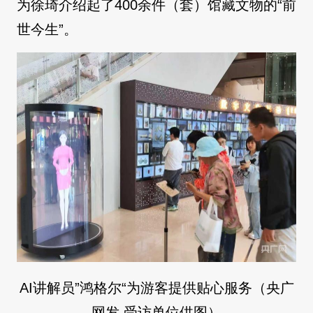
为徐琦介绍起了400余件（套）馆藏文物的“前
世今生”。
AI讲解员”鸿格尔“为游客提供贴心服务（央广
网发 受访单位供图）