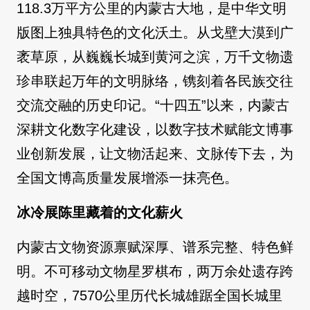
118.3万平方公里的内蒙古大地，是中华文明
版图上独具特色的文化沃土。从戈壁大漠到广
袤草原，从巍巍长城到黄河之滨，万千文物遗
珍串联起万年的文明脉络，镌刻着各民族交往
交流交融的历史印记。“十四五”以来，内蒙古
深耕文化数字化建设，以数字技术赋能文博事
业创新发展，让文物活起来、文脉传下去，为
全国文博高质量发展增添一抹亮色。
冰冷展陈里藏着的文化薪火
内蒙古文物资源禀赋深厚、谱系完整、特色鲜
明。不可移动文物星罗棋布，两万余处遗存跨
越时空，7570公里历代长城雄踞全国长城里