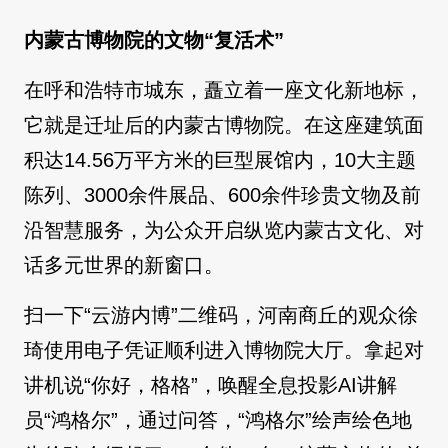
内蒙古博物院的文物“复活术”
在呼和浩特市城东，矗立着一座文化新地标，
它就是迁址后的内蒙古博物院。在这座建筑面
积达14.56万平方米的巨型展馆内，10大主题
陈列、3000余件展品、600余件珍贵文物及前
沿智慧服务，为公众开启纵览内蒙古文化、对
话多元世界的新窗口。
扫一下“云游内博”二维码，河南商丘的观众徐
琦使用电子凭证顺利进入博物院大厅。拿起对
讲机说“你好，格格”，唤醒全息投影AI讲解
员“鸿格尔”，通过问答，“鸿格尔”绘声绘色地