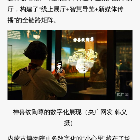
厅，构建了“线上展厅+智慧导览+新媒体传
播”的全链路矩阵。
神兽纹陶尊的数字化展现（央广网发 韩义
摄）
内蒙古博物院更多数字化的“小心思”藏在了场