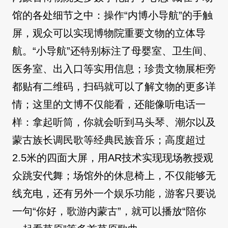
馆的各处细节之中：操作“内博小导航”的手触
屏，观众可以实现博物院重要文物的立体导
航。“小导航”还特别标注了母婴室、卫生间、
医务室、出入口等实用信息；珍贵文物展柜旁
都贴有二维码，扫码就可以了解文物的更多详
情；这里的文博不仅能看，还能像听电话一
样：拿起听筒，你就会听到马头琴、潮尔以及
蒙古族长调民歌等经典民族音乐；高度超过
2.5米的四面大屏，用AR技术实现现场教授观
众跳安代舞；场馆外的休息椅上，不仅能够无
线充电，还有另外一个娱乐功能，游客只要说
一句“你好，歌游内蒙古”，就可以播放“陪你