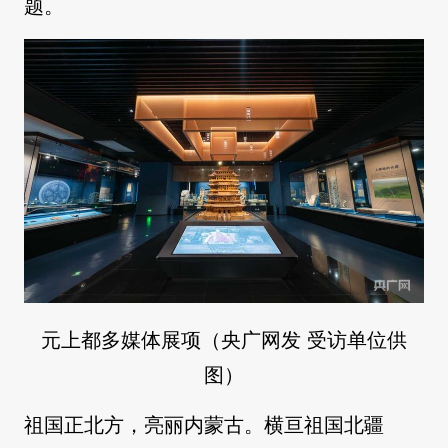
题。
元上都多媒体展项（央广网发 受访单位供
图）
祖国正北方，亮丽内蒙古。横亘祖国北疆