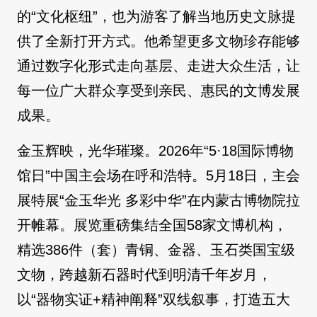
的“文化枢纽”，也为游客了解当地历史文脉提
供了全新打开方式。他希望更多文物珍存能够
通过数字化形式走向基层、走进大众生活，让
每一位广大群众享受到亲民、惠民的文博发展
成果。
金玉辉映，光华璀璨。2026年“5·18国际博物
馆日”中国主会场在呼和浩特。5月18日，主会
展特展“金玉华光 多彩中华”在内蒙古博物院拉
开帷幕。展览重磅集结全国58家文博机构，
精选386件（套）青铜、金器、玉石类国宝级
文物，跨越新石器时代到明清千年岁月，
以“器物实证+精神阐释”双线叙事，打造五大