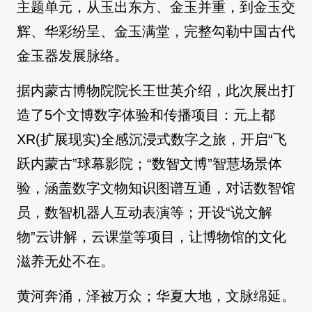
主题单元，从玉出东方、金玉并重，到金玉交
辉、华彩纷呈、金玉满堂，完整勾勒中国古代
金玉器发展脉络。
据内蒙古博物院院长王世英介绍，此次展出打
造了5个文博数字体验和传播项目：元上都
XR(扩展现实)全感沉浸式数字之旅，开启“飞
跃内蒙古”球幕影院；“数智文博”智慧场景体
验，涵盖数字文物知识图谱互通，对话数智馆
员，数智机器人互动表演等；开设“说文解
物”云讲解，云课堂等项目，让博物馆的文化
滋养无处不在。
黄河奔涌，泽被万众；华夏大地，文脉绵延。